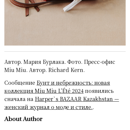
Автор. Мария Бурлака. Фото. Пресс-офис
Miu Miu. Автор. Richard Kern.
Сообщение
Бунт и небрежность: новая
коллекция Miu Miu L’Été 2024
появились
сначала на
Harper`s BAZAAR Kazakhstan —
женский журнал о моде и стиле.
.
About Author