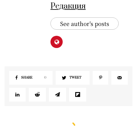
Редакция
See author's posts
SHARE
0
TWEET