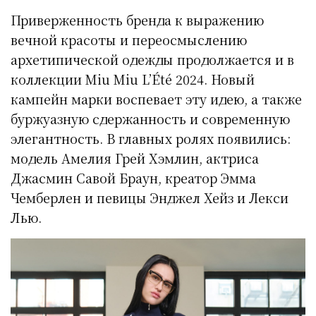
Приверженность бренда к выражению
вечной красоты и переосмыслению
архетипической одежды продолжается и в
коллекции Miu Miu L’Été 2024. Новый
кампейн марки воспевает эту идею, а также
буржуазную сдержанность и современную
элегантность. В главных ролях появились:
модель Амелия Грей Хэмлин, актриса
Джасмин Савой Браун, креатор Эмма
Чемберлен и певицы Энджел Хейз и Лекси
Лью.