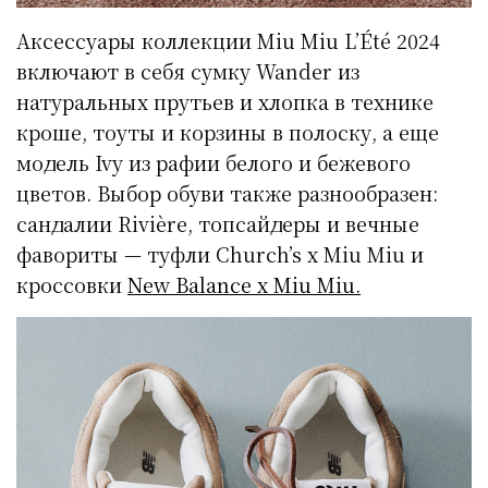
Аксессуары коллекции Miu Miu L’Été 2024
включают в себя сумку Wander из
натуральных прутьев и хлопка в технике
кроше, тоуты и корзины в полоску, а еще
модель Ivy из рафии белого и бежевого
цветов. Выбор обуви также разнообразен:
сандалии Rivière, топсайдеры и вечные
фавориты — туфли Church’s x Miu Miu и
кроссовки
New Balance x Miu Miu.