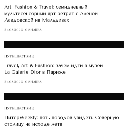
Art, Fashion & Travel: семидневный
мультисенсорный арт-ретрит с Алёной
Лавдовской на Мальдивах
24.08.2023
0 SHARES
ПУТЕШЕСТВИЕ
Travel, Art & Fashion: зачем идти в музей
La Galerie Dior в Париже
24.08.2023
0 SHARES
ПУТЕШЕСТВИЕ
ПитерWeekly: пять поводов увидеть Северную
столицу на исходе лета