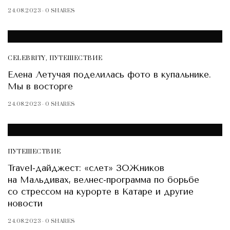
24.08.2023
0 SHARES
CELEBRITY
,
ПУТЕШЕСТВИЕ
Елена Летучая поделилась фото в купальнике.
Мы в восторге
24.08.2023
0 SHARES
ПУТЕШЕСТВИЕ
Travel-дайджест: «слет» ЗОЖников
на Мальдивах, велнес-программа по борьбе
со стрессом на курорте в Катаре и другие
новости
24.08.2023
0 SHARES