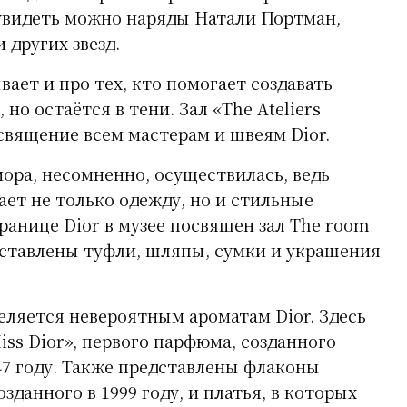
увидеть можно наряды Натали Портман,
 других звезд.
ает и про тех, кто помогает создавать
но остаётся в тени. Зал «The Ateliers
освящение всем мастерам и швеям Dior.
ора, несомненно, осуществилась, ведь
ет не только одежду, но и стильные
ранице Dior в музее посвящен зал The room
едставлены туфли, шляпы, сумки и украшения
еляется невероятным ароматам Dior. Здесь
ss Dior», первого парфюма, созданного
7 году. Также представлены флаконы
созданного в 1999 году, и платья, в которых