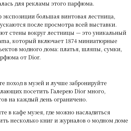
лась для рекламы этого парфюма.
 экспозиции большая винтовая лестница,
пускаются после просмотра всей выставки.
ют стены вокруг лестницы — это уникальный
rama, который включает 1874 миниатюрные
ъектов модного дома: платья, шляпы, сумки,
рфюма от Dior.
те поход в музей и лучше забронируйте
елающих посетить Галерею Dior много,
тов на каждый день ограничено.
те в кафе музея, где можно насладиться
чить несколько книг и журналов о модном доме