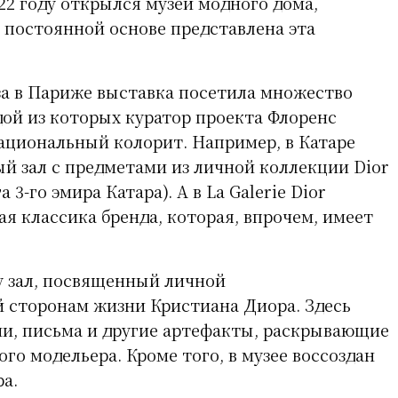
022 году открылся музей модного дома,
а постоянной основе представлена эта
за в Париже выставка посетила множество
дой из которых куратор проекта Флоренс
циональный колорит. Например, в Катаре
ый зал с предметами из личной коллекции Dior
3-го эмира Катара). А в La Galerie Dior
я классика бренда, которая, впрочем, имеет
 зал, посвященный личной
 сторонам жизни Кристиана Диора. Здесь
и, письма и другие артефакты, раскрывающие
го модельера. Кроме того, в музее воссоздан
а.