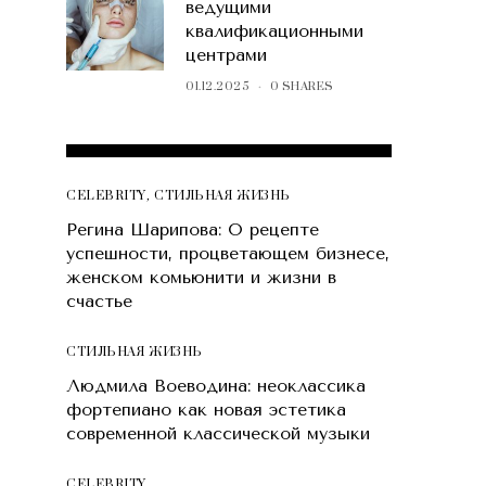
ведущими
квалификационными
центрами
01.12.2025
0 SHARES
POPULAR POSTS
CELEBRITY
,
СТИЛЬНАЯ ЖИЗНЬ
Регина Шарипова: О рецепте
успешности, процветающем бизнесе,
женском комьюнити и жизни в
счастье
СТИЛЬНАЯ ЖИЗНЬ
Людмила Воеводина: неоклассика
фортепиано как новая эстетика
современной классической музыки
CELEBRITY