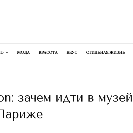
OD
МОДА
КРАСОТA
ВКУС
СТИЛЬНАЯ ЖИЗНЬ
ion: зачем идти в музей
 Париже