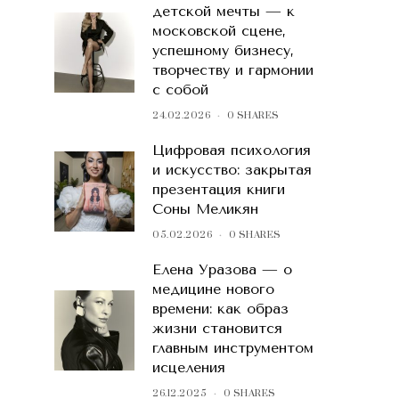
детской мечты — к
московской сцене,
успешному бизнесу,
творчеству и гармонии
с собой
24.02.2026
0 SHARES
Цифровая психология
и искусство: закрытая
презентация книги
Соны Меликян
05.02.2026
0 SHARES
Елена Уразова — о
медицине нового
времени: как образ
жизни становится
главным инструментом
исцеления
26.12.2025
0 SHARES