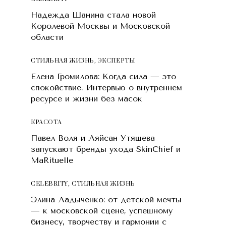
Надежда Шанина стала новой
Королевой Москвы и Московской
области
СТИЛЬНАЯ ЖИЗНЬ
,
ЭКСПЕРТЫ
Елена Громилова: Когда сила — это
спокойствие. Интервью о внутреннем
ресурсе и жизни без масок
КРАСОТA
Павел Воля и Ляйсан Утяшева
запускают бренды ухода SkinChief и
MaRituelle
CELEBRITY
,
СТИЛЬНАЯ ЖИЗНЬ
Элина Ладыченко: от детской мечты
— к московской сцене, успешному
бизнесу, творчеству и гармонии с