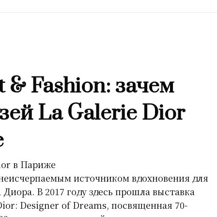
rt & Fashion: зачем
зей La Galerie Dior
е
неисчерпаемым источником вдохновения для
 Диора. В 2017 году здесь прошла выставка
Dior: Designer of Dreams, посвященная 70-