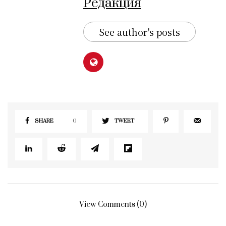
Редакция
See author's posts
SHARE
0
TWEET
View Comments (0)