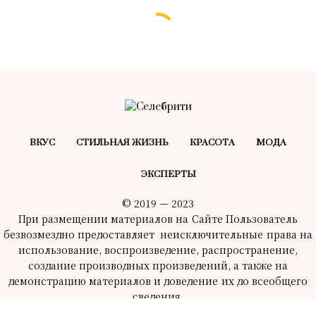
БЕЗ РУБРИКИ
Запретная любовь и разрушенный
брак матери принца Филиппа
22.10.2024