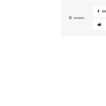
SH
0
SHARES