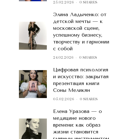
25.02.2026
0 SHARES
Элина Ладыченко: от
детской мечты — к
московской сцене,
успешному бизнесу,
творчеству и гармонии
с собой
24.02.2026
0 SHARES
Цифровая психология
и искусство: закрытая
презентация книги
Соны Меликян
05.02.2026
0 SHARES
Елена Уразова — о
медицине нового
времени: как образ
жизни становится
главным инструментом