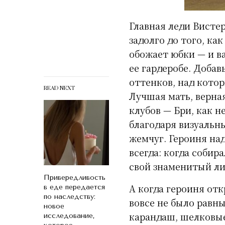
Главная леди Висте
задолго до того, ка
обожает юбки — и в
ее гардеробе. Доба
оттенков, над кото
READ NEXT
Лучшая мать, верна
клубов — Бри, как н
благодаря визуальн
жемчуг. Героиня на
всегда: когда собир
свой знаменитый ли
Привередливость
А когда героиня отк
в еде передается
по наследству:
вовсе не было равн
новое
карандаш, шелковые
исследование,