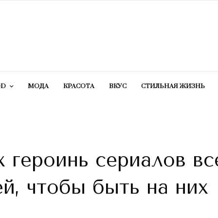
OD
МОДА
КРАСОТA
ВКУС
СТИЛЬНАЯ ЖИЗНЬ
х героинь сериалов вс
ей, чтобы быть на них