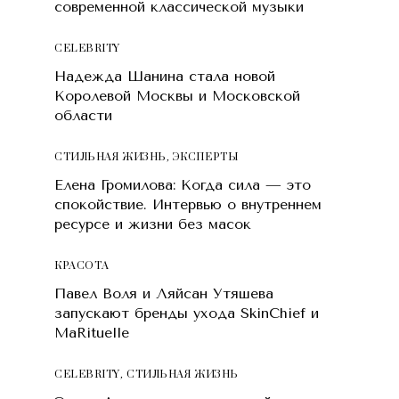
современной классической музыки
CELEBRITY
Надежда Шанина стала новой
Королевой Москвы и Московской
области
СТИЛЬНАЯ ЖИЗНЬ
,
ЭКСПЕРТЫ
Елена Громилова: Когда сила — это
спокойствие. Интервью о внутреннем
ресурсе и жизни без масок
КРАСОТA
Павел Воля и Ляйсан Утяшева
запускают бренды ухода SkinChief и
MaRituelle
CELEBRITY
,
СТИЛЬНАЯ ЖИЗНЬ