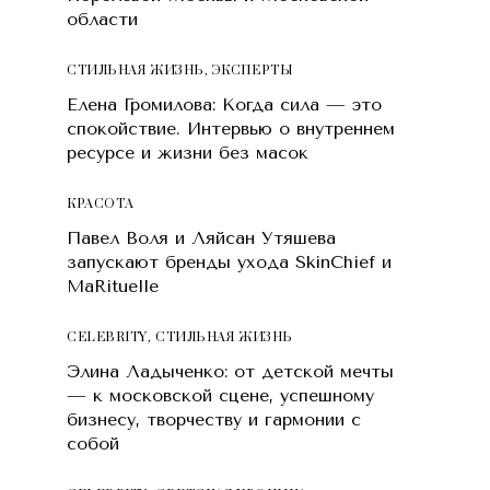
области
СТИЛЬНАЯ ЖИЗНЬ
,
ЭКСПЕРТЫ
Елена Громилова: Когда сила — это
спокойствие. Интервью о внутреннем
ресурсе и жизни без масок
КРАСОТA
Павел Воля и Ляйсан Утяшева
запускают бренды ухода SkinChief и
MaRituelle
CELEBRITY
,
СТИЛЬНАЯ ЖИЗНЬ
Элина Ладыченко: от детской мечты
— к московской сцене, успешному
бизнесу, творчеству и гармонии с
собой