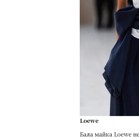
Loewe
Бала майка Loewe н