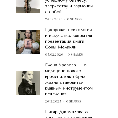
успешному бизнесу,
творчеству и гармонии
с собой
24.02.2026
0 SHARES
Цифровая психология
и искусство: закрытая
презентация книги
Соны Меликян
05.02.2026
0 SHARES
Елена Уразова — о
медицине нового
времени: как образ
жизни становится
главным инструментом
исцеления
26.12.2025
0 SHARES
Нигяр Джамалова о
том, как эстетическая