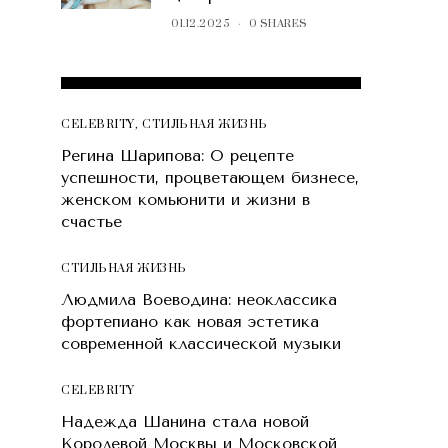
01.12.2025
0 SHARES
POPULAR POSTS
CELEBRITY
,
СТИЛЬНАЯ ЖИЗНЬ
Регина Шарипова: О рецепте
успешности, процветающем бизнесе,
женском комьюнити и жизни в
счастье
СТИЛЬНАЯ ЖИЗНЬ
Людмила Воеводина: неоклассика
фортепиано как новая эстетика
современной классической музыки
CELEBRITY
Надежда Шанина стала новой
Королевой Москвы и Московской