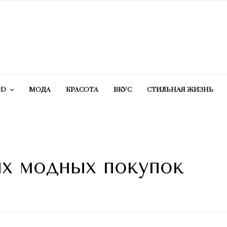
OD
МОДА
КРАСОТA
ВКУС
СТИЛЬНАЯ ЖИЗНЬ
ых модных покупок