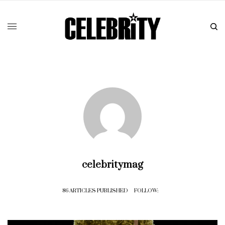
celebritymag
86 ARTICLES PUBLISHED
FOLLOW: