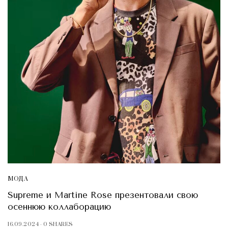
МОДА
Supreme и Martine Rose презентовали свою
осеннюю коллаборацию
16.09.2024
0 SHARES