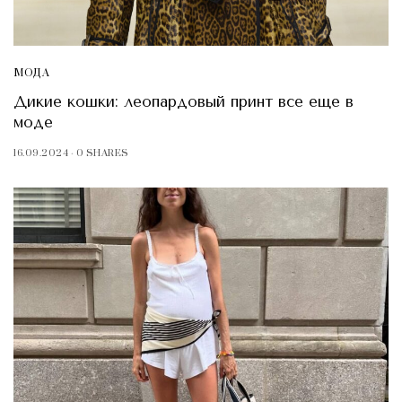
МОДА
Дикие кошки: леопардовый принт все еще в
моде
16.09.2024
0 SHARES