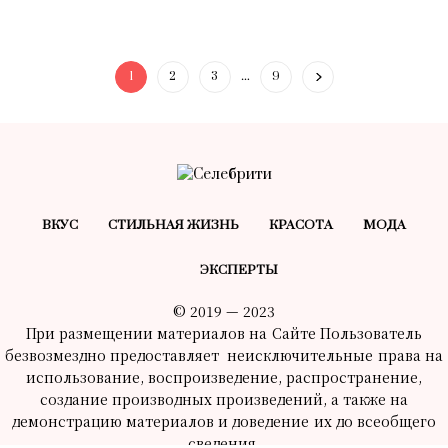
1
2
3
…
9
ВКУС
СТИЛЬНАЯ ЖИЗНЬ
КРАСОТA
МОДА
ЭКСПЕРТЫ
© 2019 — 2023
При размещении материалов на Сайте Пользователь
безвозмездно предоставляет неисключительные права на
использование, воспроизведение, распространение,
создание производных произведений, а также на
демонстрацию материалов и доведение их до всеобщего
сведения.