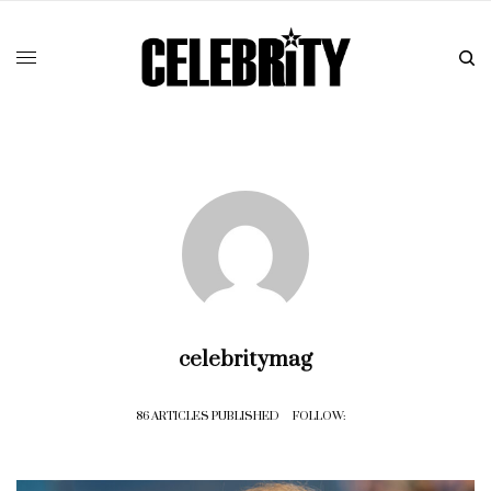
celebritymag
86 ARTICLES PUBLISHED
FOLLOW: