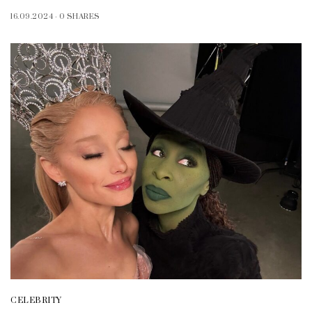
16.09.2024
0 SHARES
CELEBRITY