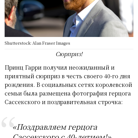
Shutterstock: Alan Fraser Images
Сюрприз!
Принц Гарри получил неожиданный и
приятный сюрприз в честь своего 40-го дня
рождения. В социальных сетях королевской
семьи была размещена фотография герцога
Сассекского и поздравительная строчка:
«Поздравляем герцога
Сассекского с 40-летием!»