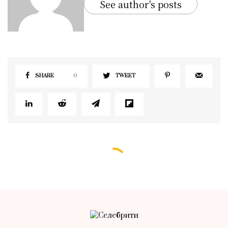
See author's posts
SHARE
0
TWEET