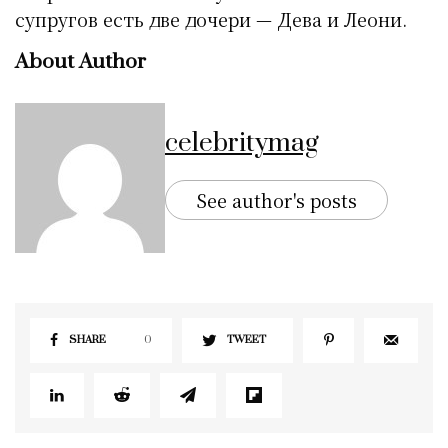
супругов есть две дочери — Дева и Леони.
About Author
celebritymag
See author's posts
SHARE
0
TWEET