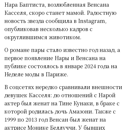
Нара Баптиста, возлюбленная Венсана
Касселя, скоро станет мамой. Радостную
новость звезда сообщила в Instagram,
опубликовав несколько кадров с
округлившимся животиком.
О романе пары стало известно год назад, а
первое появление Нары и Венсана на
публике состоялось в январе 2024 года на
Неделе моды в Париже.
В соцсетях нередко сравнивали внешности
девушек Касселя: до отношений с Нарой
актер был женат на Тине Кунаки, в браке с
которой родилась дочь Амазони. Также с
1999 по 2013 год Венсан был женат на
актрисе Монике Беллуччи. У бывших