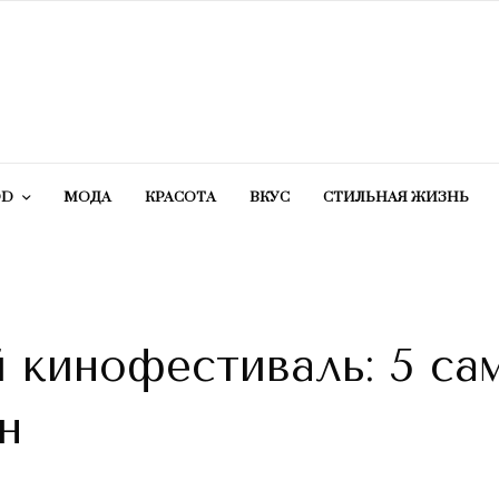
OD
МОДА
КРАСОТA
ВКУС
СТИЛЬНАЯ ЖИЗНЬ
й кинофестиваль: 5 са
н