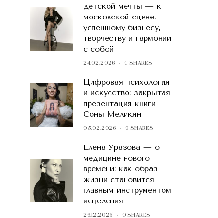
детской мечты — к
московской сцене,
успешному бизнесу,
творчеству и гармонии
с собой
24.02.2026
0 SHARES
Цифровая психология
и искусство: закрытая
презентация книги
Соны Меликян
05.02.2026
0 SHARES
Елена Уразова — о
медицине нового
времени: как образ
жизни становится
главным инструментом
исцеления
26.12.2025
0 SHARES