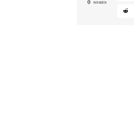
0
SHARES