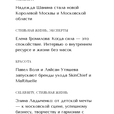
Надежда Шанина стала новой
Королевой Москвы и Московской
области
СТИЛЬНАЯ ЖИЗНЬ
,
ЭКСПЕРТЫ
Елена Громилова: Когда сила — это
спокойствие. Интервью о внутреннем
ресурсе и жизни без масок
КРАСОТA
Павел Воля и Ляйсан Утяшева
запускают бренды ухода SkinChief и
MaRituelle
CELEBRITY
,
СТИЛЬНАЯ ЖИЗНЬ
Элина Ладыченко: от детской мечты
— к московской сцене, успешному
бизнесу, творчеству и гармонии с