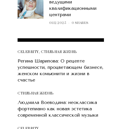
ведущими
квалификационными
центрами
01.12.2025
0 SHARES
POPULAR POSTS
CELEBRITY
,
СТИЛЬНАЯ ЖИЗНЬ
Регина Шарипова: О рецепте
успешности, процветающем бизнесе,
женском комьюнити и жизни в
счастье
СТИЛЬНАЯ ЖИЗНЬ
Людмила Воеводина: неоклассика
фортепиано как новая эстетика
современной классической музыки
CELEBRITY