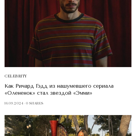
CELEBRITY
Как Ричард Гэдд из нашумевшего сериала
«Олененок» стал звездой «Эмми»
16.09.2024
0 SHARES