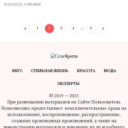
16.09.2024
0 SHARES
1
2
3
4
…
9
ВКУС
СТИЛЬНАЯ ЖИЗНЬ
КРАСОТA
МОДА
ЭКСПЕРТЫ
© 2019 — 2023
При размещении материалов на Сайте Пользователь
безвозмездно предоставляет неисключительные права на
использование, воспроизведение, распространение,
создание производных произведений, а также на
демонстрацию материалов и доведение их до всеобщего