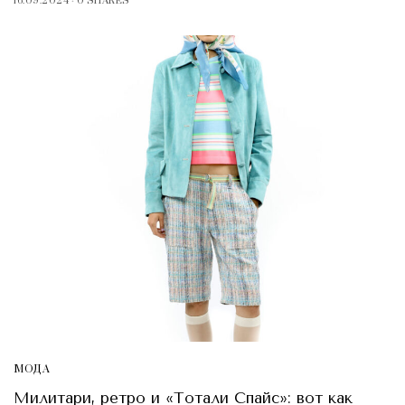
16.09.2024
0 SHARES
МОДА
Милитари, ретро и «Тотали Спайс»: вот как