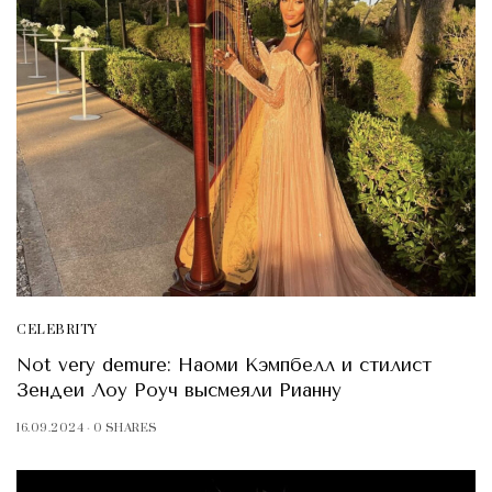
CELEBRITY
Not very demure: Наоми Кэмпбелл и стилист
Зендеи Лоу Роуч высмеяли Рианну
16.09.2024
0 SHARES