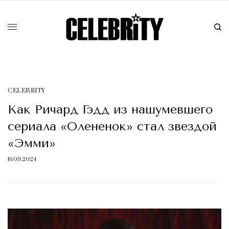
CELEBRITY
Как Ричард Гэдд из нашумевшего
сериала «Олененок» стал звездой
«Эмми»
16.09.2024