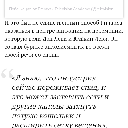
Публикация от Emmys / Television Academy (@televisionacad)
И это был не единственный способ Ричарда
оказаться в центре внимания на церемонии,
которую вели Дэн Леви и Юджин Леви. Он
сорвал бурные аплодисменты во время
своей речи со сцены:
«Я знаю, что индустрия
сейчас переживает спад, и
это может заставить сети и
другие каналы затянуть
потуже кошельки и
расширить сетку вещания,