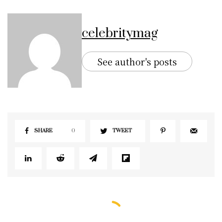
celebritymag
See author's posts
SHARE
0
TWEET