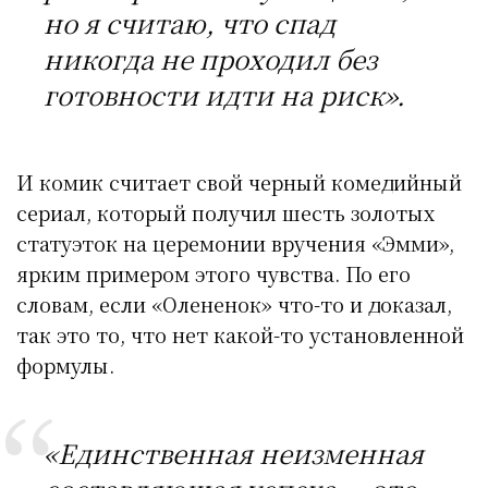
но я считаю, что спад
никогда не проходил без
готовности идти на риск».
И комик считает свой черный комедийный
сериал, который получил шесть золотых
статуэток на церемонии вручения «Эмми»,
ярким примером этого чувства. По его
словам, если «Олененок» что-то и доказал,
так это то, что нет какой-то установленной
формулы.
«Единственная неизменная