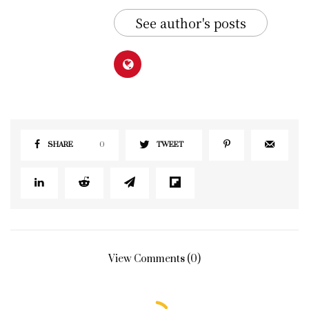
See author's posts
SHARE
0
TWEET
View Comments (0)