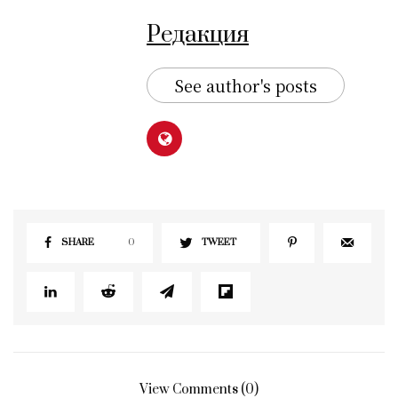
Редакция
See author's posts
SHARE
0
TWEET
View Comments (0)