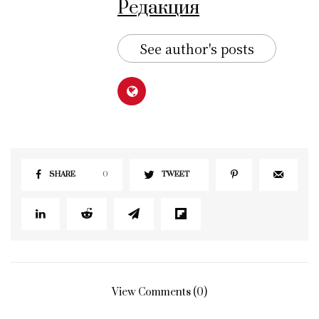
Редакция
See author's posts
SHARE
0
TWEET
View Comments (0)