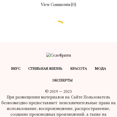
View Comments (0)
БЕЗ РУБРИКИ
Новая королева сердец: первый
официальный выход Кейт
Миддлтон после химиотерапии —
и это была особенная встреча
03.10.2024