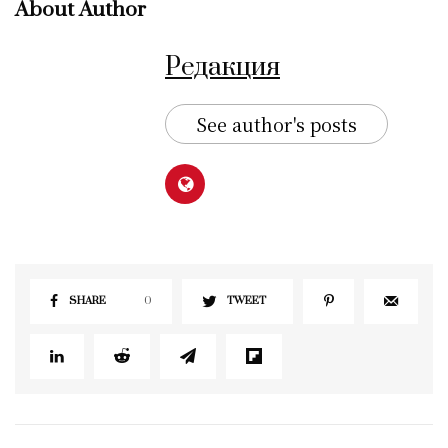
About Author
Редакция
See author's posts
SHARE
0
TWEET