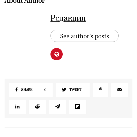
About Author
Редакция
See author's posts
SHARE
0
TWEET