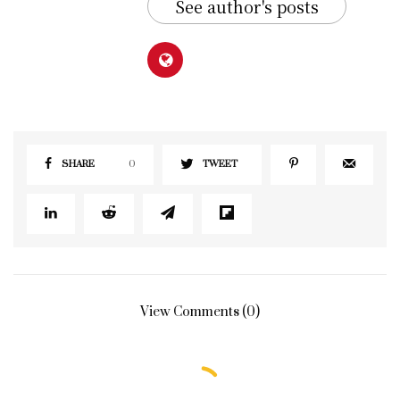
See author's posts
SHARE
0
TWEET
View Comments (0)