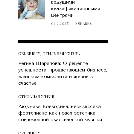
ведущими
квалификационными
центрами
01.12.2025
0 SHARES
POPULAR POSTS
CELEBRITY
,
СТИЛЬНАЯ ЖИЗНЬ
Регина Шарипова: О рецепте
успешности, процветающем бизнесе,
женском комьюнити и жизни в
счастье
СТИЛЬНАЯ ЖИЗНЬ
Людмила Воеводина: неоклассика
фортепиано как новая эстетика
современной классической музыки
CELEBRITY