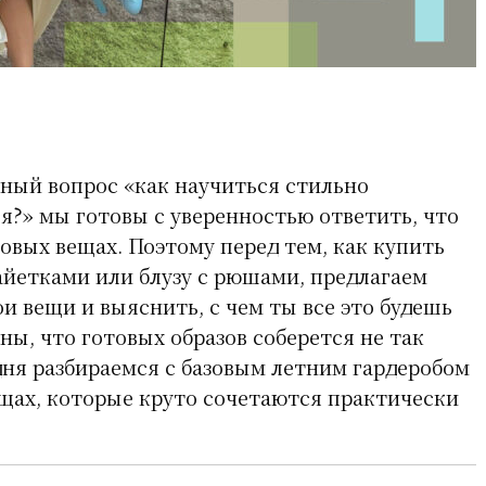
чный вопрос «как научиться стильно
я?» мы готовы с уверенностью ответить, что
зовых вещах. Поэтому перед тем, как купить
айетками или блузу с рюшами, предлагаем
и вещи и выяснить, с чем ты все это будешь
ны, что готовых образов соберется не так
одня разбираемся с базовым летним гардеробом
ещах, которые круто сочетаются практически