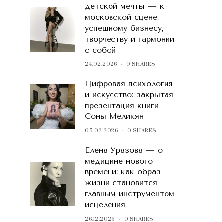
детской мечты — к
московской сцене,
успешному бизнесу,
творчеству и гармонии
с собой
24.02.2026
0 SHARES
Цифровая психология
и искусство: закрытая
презентация книги
Соны Меликян
05.02.2026
0 SHARES
Елена Уразова — о
медицине нового
времени: как образ
жизни становится
главным инструментом
исцеления
26.12.2025
0 SHARES