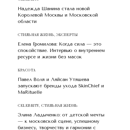
Надежда Шанина стала новой
Королевой Москвы и Московской
области
СТИЛЬНАЯ ЖИЗНЬ
,
ЭКСПЕРТЫ
Елена Громилова: Когда сила — это
спокойствие. Интервью о внутреннем
ресурсе и жизни без масок
КРАСОТA
Павел Воля и Ляйсан Утяшева
запускают бренды ухода SkinChief и
MaRituelle
CELEBRITY
,
СТИЛЬНАЯ ЖИЗНЬ
Элина Ладыченко: от детской мечты
— к московской сцене, успешному
бизнесу, творчеству и гармонии с