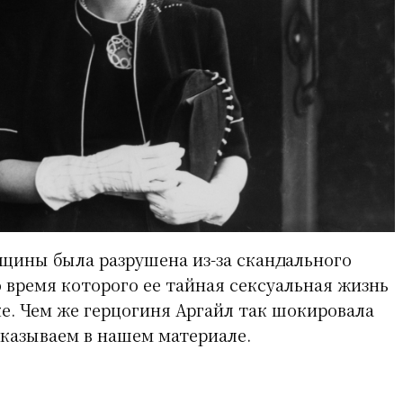
щины была разрушена из-за скандального
во время которого ее тайная сексуальная жизнь
ке. Чем же герцогиня Аргайл так шокировала
казываем в нашем материале.