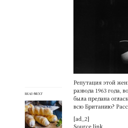
Репутация этой жен
развода 1963 года, 
READ NEXT
была предана оглас
всю Британию? Расс
[ad_2]
Source link