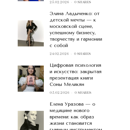
25.02.2026
0 SHARES
Элина Ладыченко: от
детской мечты — к
московской сцене,
успешному бизнесу,
творчеству и гармонии
с собой
24.02.2026
0 SHARES
Цифровая психология
и искусство: закрытая
презентация книги
Соны Меликян
05.02.2026
0 SHARES
Елена Уразова — о
медицине нового
времени: как образ
жизни становится
главным инструментом