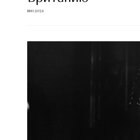
18.10.2024