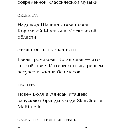
современной классической музыки
CELEBRITY
Надежда Шанина стала новой
Королевой Москвы и Московской
области
СТИЛЬНАЯ ЖИЗНЬ
,
ЭКСПЕРТЫ
Елена Громилова: Когда сила — это
спокойствие. Интервью о внутреннем
ресурсе и жизни без масок
КРАСОТA
Павел Воля и Ляйсан Утяшева
запускают бренды ухода SkinChief и
MaRituelle
CELEBRITY
,
СТИЛЬНАЯ ЖИЗНЬ