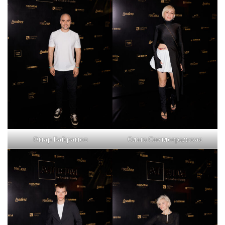
Омар Байрамов
Ольга Светлоградская