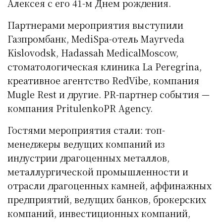
Алексея с его 41-м Днем рождения.
Партнерами мероприятия выступили
Газпромбанк, MediSpa-отель Mayrveda
Kislovodsk, Hadassah MedicalMoscow,
стоматологическая клиника La Peregrina,
креативное агентство RedVibe, компания
Mugle Rest и другие. PR-партнер события —
компания PritulenkoPR Agency.
Гостями мероприятия стали: топ-
менеджеры ведущих компаний из
индустрии драгоценных металлов,
металлургической промышленности и
отрасли драгоценных камней, аффинажных
предприятий, ведущих банков, брокерских
компаний, инвестиционных компаний,