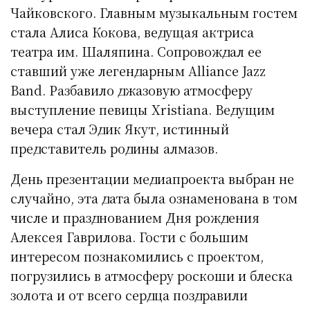
Чайковского. Главным музыкальным гостем
стала Алиса Кокова, ведущая актриса
театра им. Шаляпина. Сопровождал ее
ставший уже легендарным Alliance Jazz
Band. Разбавило джазовую атмосферу
выступление певицы Xristiana. Ведущим
вечера стал Эдик Якут, истинный
представитель родины алмазов.
День презентации медиапроекта выбран не
случайно, эта дата была ознаменована в том
числе и празднованием Дня рождения
Алексея Гаврилова. Гости с большим
интересом познакомились с проектом,
погрузились в атмосферу роскоши и блеска
золота и от всего сердца поздравили