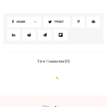
SHARE
0
TWEET
View Comments (0)