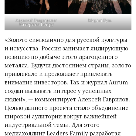
Алексей Гаврилов и
Мария Гузь
Катерина Кейру
«Золото символично для русской культуры
и искусства. Россия занимает лидирующую
позицию по добыче этого драгоценного
металла. Будучи достоянием страны, золото
привлекало и продолжает привлекать
внимание инвесторов. Так и журнал Aurum
создан вызывать интерес у успешных
людей», — комментирует Алексей Гаврилов.
Целью данного проекта стало объединение
широкой аудитории вокруг важнейшей
индустриальной темы. Для этого
медиахолдинг Leaders Family разработал