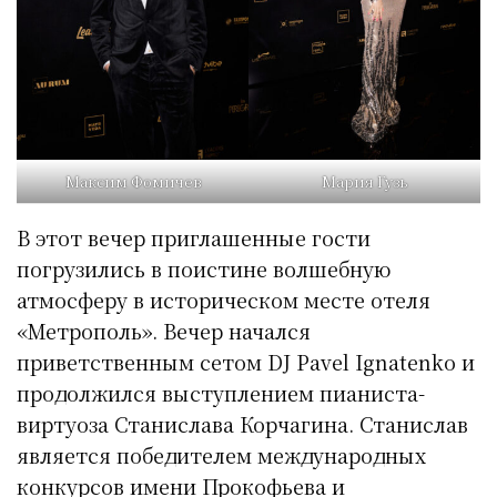
Максим Фомичев
Мария Гузь
В этот вечер приглашенные гости
погрузились в поистине волшебную
атмосферу в историческом месте отеля
«Метрополь». Вечер начался
приветственным сетом DJ Pavel Ignatenko и
продолжился выступлением пианиста-
виртуоза Станислава Корчагина. Станислав
является победителем международных
конкурсов имени Прокофьева и