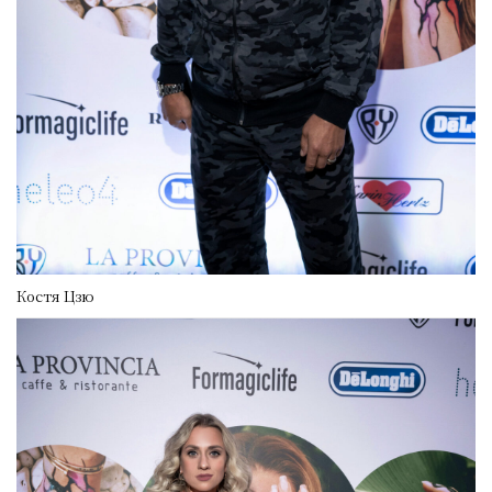
Костя Цзю