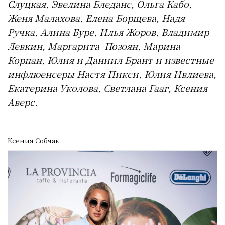
Слуцкая, Эвелина Бледанс, Ольга Кабо,
Женя Малахова, Елена Борщева, Надя
Ручка, Алина Буре, Илья Жоров, Владимир
Левкин, Маргарита Позоян, Марина
Корпан, Юлия и Даниил Брант и известные
инфлюенсеры Настя Пикси, Юлия Ивлиева,
Екатерина Уколова, Светлана Гааг, Ксения
Аверс.
Ксения Собчак