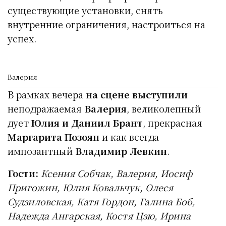
существующие установки, снять
внутренние ограничения, настроиться на
успех.
Валерия
В рамках вечера
на сцене выступили
неподражаемая
Валерия
, великолепный
дует
Юлия и Даниил Брант
, прекрасная
Маргарита Позоян
и как всегда
импозантный
Владимир Левкин
.
Гости:
Ксения Собчак, Валерия, Иосиф
Пригожин, Юлия Ковальчук, Олеся
Судзиловская, Катя Гордон, Галина Боб,
Надежда Ангарская, Костя Цзю, Ирина