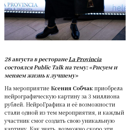
28 августа в ресторане
La Provincia
состоялся Public Talk на тему: «Рисуем и
меняем жизнь к лучшему»
На мероприятие
Ксения Собчак
приобрела
нейрографическую картину за 3 миллиона
рублей. НейроГрафика и её возможности
стали одной из тем мероприятия, и каждый
участник смог создать свою уникальную
картину. Как знать, возможно скоро эти