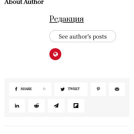
About Author
Редакция
See author's posts
SHARE
0
TWEET