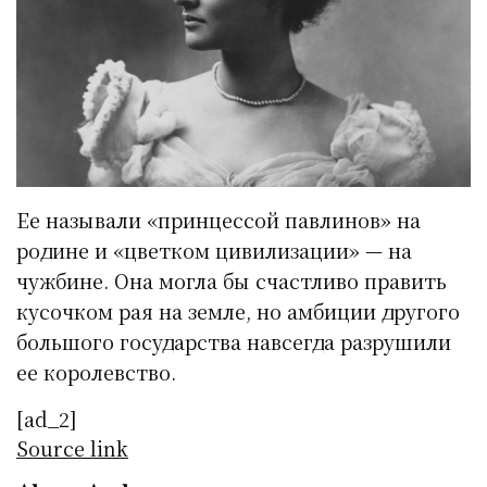
Ее называли «принцессой павлинов» на
родине и «цветком цивилизации» — на
чужбине. Она могла бы счастливо править
кусочком рая на земле, но амбиции другого
большого государства навсегда разрушили
ее королевство.
[ad_2]
Source link