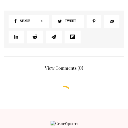
SHARE
0
TWEET
View Comments (0)