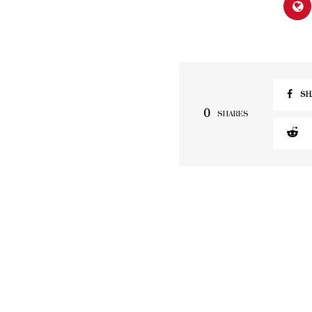
SH
0
SHARES