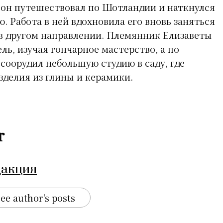
я он путешествовал по Шотландии и наткнулся
. Работа в ней вдохновила его вновь заняться
 в другом направлении. Племянник Елизаветы
ель, изучая гончарное мастерство, а по
соорудил небольшую студию в саду, где
зделия из глины и керамики.
r
дакция
ee author's posts