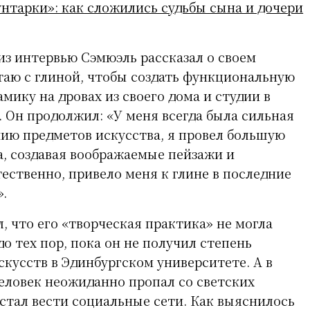
нтарки»: как сложились судьбы сына и дочери
 из интервью Сэмюэль рассказал о своем
отаю с глиной, чтобы создать функциональную
мику на дровах из своего дома и студии в
. Он продолжил: «У меня всегда была сильная
нию предметов искусства, я провел большую
а, создавая воображаемые пейзажи и
тественно, привело меня к глине в последние
».
, что его «творческая практика» не могла
о тех пор, пока он не получил степень
скусств в Эдинбургском университете. А в
человек неожиданно пропал со светских
естал вести социальные сети. Как выяснилось