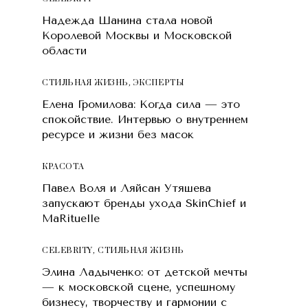
Надежда Шанина стала новой
Королевой Москвы и Московской
области
СТИЛЬНАЯ ЖИЗНЬ
,
ЭКСПЕРТЫ
Елена Громилова: Когда сила — это
спокойствие. Интервью о внутреннем
ресурсе и жизни без масок
КРАСОТA
Павел Воля и Ляйсан Утяшева
запускают бренды ухода SkinChief и
MaRituelle
CELEBRITY
,
СТИЛЬНАЯ ЖИЗНЬ
Элина Ладыченко: от детской мечты
— к московской сцене, успешному
бизнесу, творчеству и гармонии с