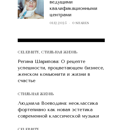
ведущими
квалификационными
центрами
01.12.2025
0 SHARES
POPULAR POSTS
CELEBRITY
,
СТИЛЬНАЯ ЖИЗНЬ
Регина Шарипова: О рецепте
успешности, процветающем бизнесе,
женском комьюнити и жизни в
счастье
СТИЛЬНАЯ ЖИЗНЬ
Людмила Воеводина: неоклассика
фортепиано как новая эстетика
современной классической музыки
CELEBRITY