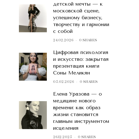
детской мечты — к
московской сцене,
успешному бизнесу,
творчеству и гармонии
с собой
24.02.2026
0 SHARES
Цифровая психология
и искусство: закрытая
презентация книги
Соны Меликян
05.02.2026
0 SHARES
Елена Уразова — о
медицине нового
времени: как образ
жизни становится
главным инструментом
исцеления
26.12.2025
0 SHARES