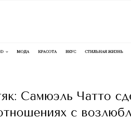
OD
МОДА
КРАСОТA
ВКУС
СТИЛЬНАЯ ЖИЗНЬ
як: Самюэль Чатто сд
 отношениях с возлюб