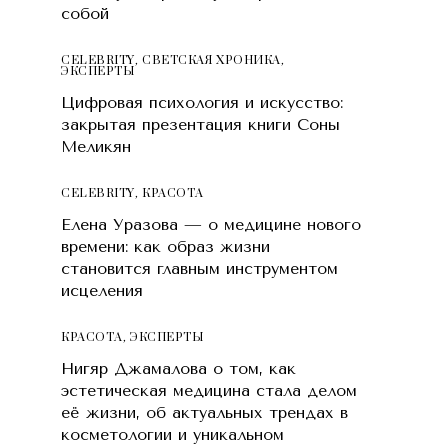
собой
CELEBRITY
,
СВЕТСКАЯ ХРОНИКА
,
ЭКСПЕРТЫ
Цифровая психология и искусство:
закрытая презентация книги Соны
Меликян
CELEBRITY
,
КРАСОТA
Елена Уразова — о медицине нового
времени: как образ жизни
становится главным инструментом
исцеления
КРАСОТA
,
ЭКСПЕРТЫ
Нигяр Джамалова о том, как
эстетическая медицина стала делом
её жизни, об актуальных трендах в
косметологии и уникальном