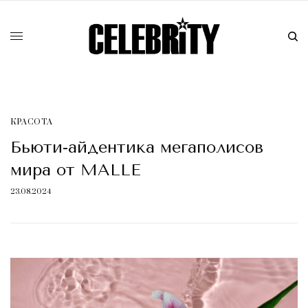
КРАСОТA
Бьюти-айдентика мегаполисов
мира от MALLE
23.08.2024