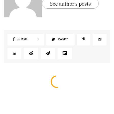
See author's posts
SHARE
0
TWEET