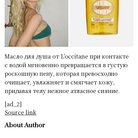
Масло для душа от L’occitane при контакте
с водой мгновенно превращается в густую
роскошную пену, которая превосходно
очищает, увлажняет и смягчает кожу,
придавая телу нежное атласное сияние.
[ad_2]
Source link
About Author