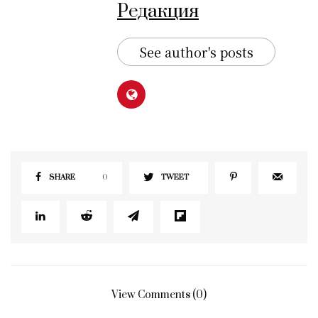
Редакция
See author's posts
SHARE
0
TWEET
View Comments (0)