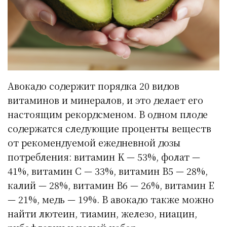
Авокадо содержит порядка 20 видов
витаминов и минералов, и это делает его
настоящим рекордсменом. В одном плоде
содержатся следующие проценты веществ
от рекомендуемой ежедневной дозы
потребления: витамин K — 53%, фолат —
41%, витамин С — 33%, витамин В5 — 28%,
калий — 28%, витамин В6 — 26%, витамин Е
— 21%, медь — 19%. В авокадо также можно
найти лютеин, тиамин, железо, ниацин,