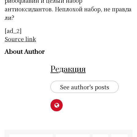
рибофлавин и целый набор
антиоксидантов. Неплохой набор, не правда
ли?
[ad_2]
Source link
About Author
Редакция
See author's posts