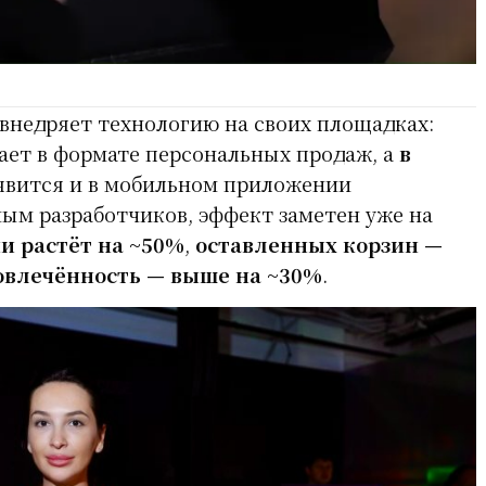
внедряет технологию на своих площадках:
тает в формате персональных продаж, а
в
вится и в мобильном приложении
ным разработчиков, эффект заметен уже на
и растёт на ~50%
,
оставленных корзин —
овлечённость — выше на ~30%
.