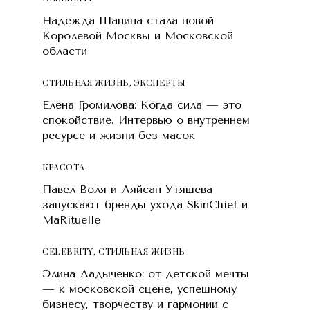
Надежда Шанина стала новой
Королевой Москвы и Московской
области
СТИЛЬНАЯ ЖИЗНЬ
,
ЭКСПЕРТЫ
Елена Громилова: Когда сила — это
спокойствие. Интервью о внутреннем
ресурсе и жизни без масок
КРАСОТA
Павел Воля и Ляйсан Утяшева
запускают бренды ухода SkinChief и
MaRituelle
CELEBRITY
,
СТИЛЬНАЯ ЖИЗНЬ
Элина Ладыченко: от детской мечты
— к московской сцене, успешному
бизнесу, творчеству и гармонии с