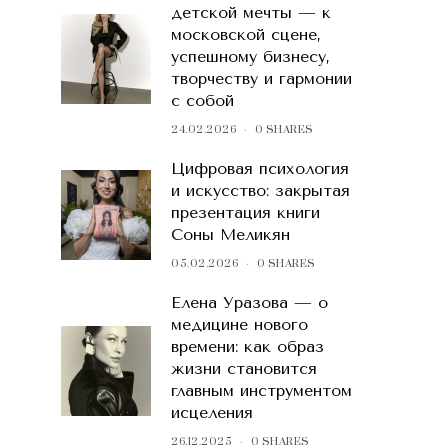
детской мечты — к
московской сцене,
успешному бизнесу,
творчеству и гармонии
с собой
24.02.2026
0 SHARES
Цифровая психология
и искусство: закрытая
презентация книги
Соны Меликян
05.02.2026
0 SHARES
Елена Уразова — о
медицине нового
времени: как образ
жизни становится
главным инструментом
исцеления
26.12.2025
0 SHARES