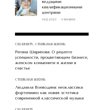
ведущими
квалификационными
центрами
01.12.2025
0 SHARES
POPULAR POSTS
CELEBRITY
,
СТИЛЬНАЯ ЖИЗНЬ
Регина Шарипова: О рецепте
успешности, процветающем бизнесе,
женском комьюнити и жизни в
счастье
СТИЛЬНАЯ ЖИЗНЬ
Людмила Воеводина: неоклассика
фортепиано как новая эстетика
современной классической музыки
CELEBRITY