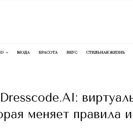
OD
МОДА
КРАСОТA
ВКУС
СТИЛЬНАЯ ЖИЗНЬ
resscode.AI: виртуал
орая меняет правила 