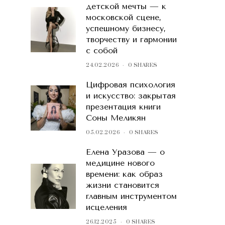
детской мечты — к
московской сцене,
успешному бизнесу,
творчеству и гармонии
с собой
24.02.2026
0 SHARES
Цифровая психология
и искусство: закрытая
презентация книги
Соны Меликян
05.02.2026
0 SHARES
Елена Уразова — о
медицине нового
времени: как образ
жизни становится
главным инструментом
исцеления
26.12.2025
0 SHARES