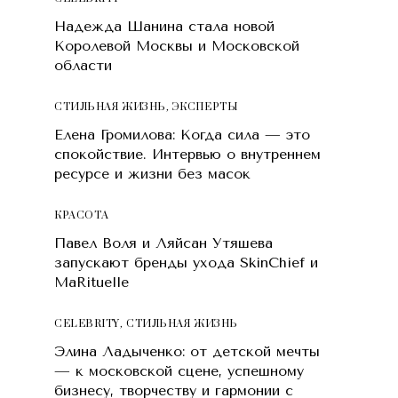
Надежда Шанина стала новой
Королевой Москвы и Московской
области
СТИЛЬНАЯ ЖИЗНЬ
,
ЭКСПЕРТЫ
Елена Громилова: Когда сила — это
спокойствие. Интервью о внутреннем
ресурсе и жизни без масок
КРАСОТA
Павел Воля и Ляйсан Утяшева
запускают бренды ухода SkinChief и
MaRituelle
CELEBRITY
,
СТИЛЬНАЯ ЖИЗНЬ
Элина Ладыченко: от детской мечты
— к московской сцене, успешному
бизнесу, творчеству и гармонии с