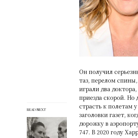
Он получил серьезн
таз, перелом спины,
играли два доктора
приезда скорой. Но
страсть к полетам у
READ NEXT
заголовки газет, к
дорожку в аэропорт
747. В 2020 году Ха