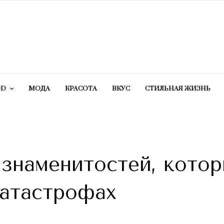
OD
МОДА
КРАСОТA
ВКУС
СТИЛЬНАЯ ЖИЗНЬ
 знаменитостей, кото
катастрофах