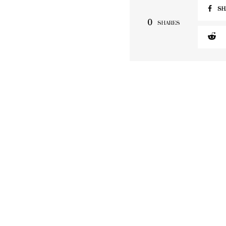
SH
0
SHARES