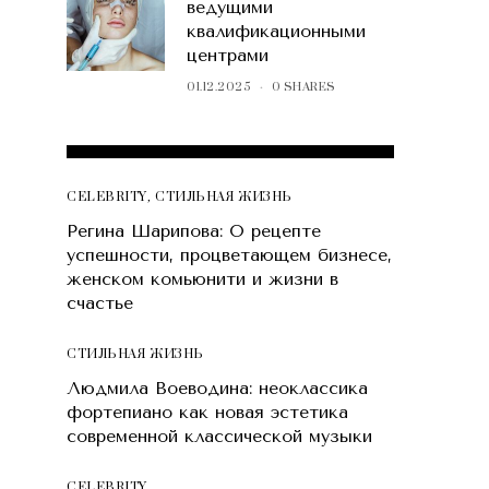
ведущими
квалификационными
центрами
01.12.2025
0 SHARES
POPULAR POSTS
CELEBRITY
,
СТИЛЬНАЯ ЖИЗНЬ
Регина Шарипова: О рецепте
успешности, процветающем бизнесе,
женском комьюнити и жизни в
счастье
СТИЛЬНАЯ ЖИЗНЬ
Людмила Воеводина: неоклассика
фортепиано как новая эстетика
современной классической музыки
CELEBRITY