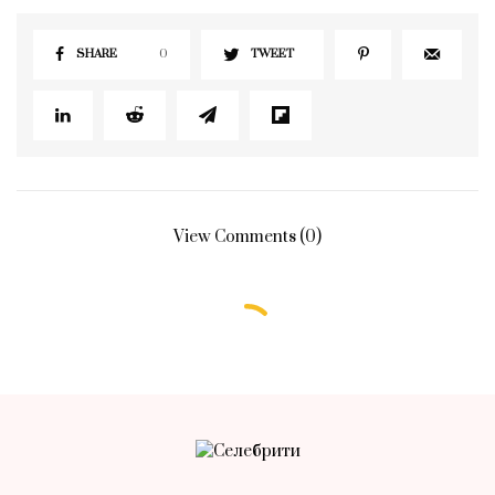
SHARE
0
TWEET
View Comments (0)