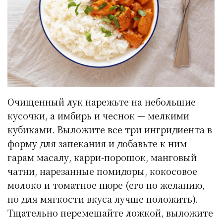
Очищенный лук нарежьте на небольшие
кусочки, а имбирь и чеснок — мелкими
кубиками. Выложите все три ингридиента в
форму для запекания и добавьте к ним
гарам масалу, карри-порошок, манговый
чатни, нарезанные помидоры, кокосовое
молоко и томатное пюре (его по желанию,
но для мягкости вкуса лучше положить).
Тщательно перемешайте ложкой, выложите