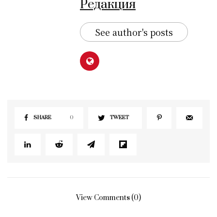
Редакция
See author's posts
SHARE
0
TWEET
View Comments (0)