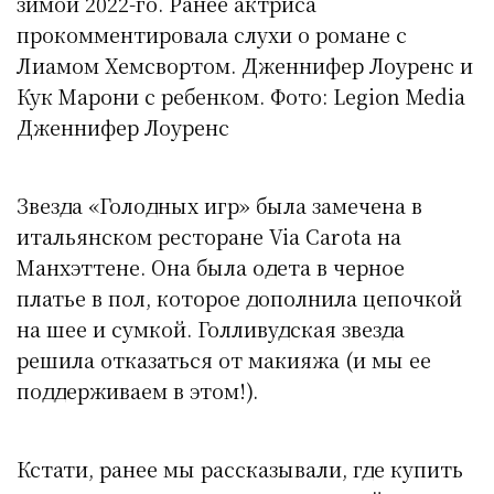
зимой 2022-го. Ранее актриса
прокомментировала слухи о романе с
Лиамом Хемсвортом. Дженнифер Лоуренс и
Кук Марони с ребенком. Фото: Legion Media
Дженнифер Лоуренс
Звезда «Голодных игр» была замечена в
итальянском ресторане Via Carota на
Манхэттене. Она была одета в черное
платье в пол, которое дополнила цепочкой
на шее и сумкой. Голливудская звезда
решила отказаться от макияжа (и мы ее
поддерживаем в этом!).
Кстати, ранее мы рассказывали, где купить