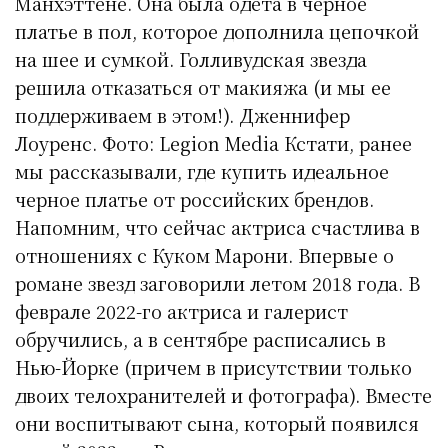
Манхэттене. Она была одета в черное
платье в пол, которое дополнила цепочкой
на шее и сумкой. Голливудская звезда
решила отказаться от макияжа (и мы ее
поддерживаем в этом!). Дженнифер
Лоуренс. Фото: Legion Media Кстати, ранее
мы рассказывали, где купить идеальное
черное платье от российских брендов.
Напомним, что сейчас актриса счастлива в
отношениях с Куком Марони. Впервые о
романе звезд заговорили летом 2018 года. В
феврале 2022-го актриса и галерист
обручились, а в сентябре расписались в
Нью-Йорке (причем в присутствии только
двоих телохранителей и фотографа). Вместе
они воспитывают сына, который появился