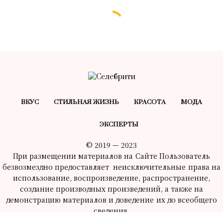
СВЕТСКАЯ ХРОНИКА
Маша Шейх, Ева Власова,
Екатерина Величкина и другие
гости премьеры фильма «Как
звезды»
19.08.2023