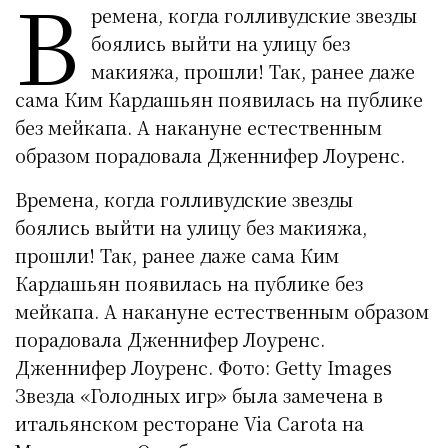
В
ремена, когда голливудские звезды
боялись выйти на улицу без
макияжа, прошли! Так, ранее даже
сама Ким Кардашьян появилась на публике
без мейкапа. А накануне естественным
образом порадовала Дженнифер Лоуренс.
Времена, когда голливудские звезды
боялись выйти на улицу без макияжа,
прошли! Так, ранее даже сама Ким
Кардашьян появилась на публике без
мейкапа. А накануне естественным образом
порадовала Дженнифер Лоуренс.
Дженнифер Лоуренс. Фото: Getty Images
Звезда «Голодных игр» была замечена в
итальянском ресторане Via Carota на