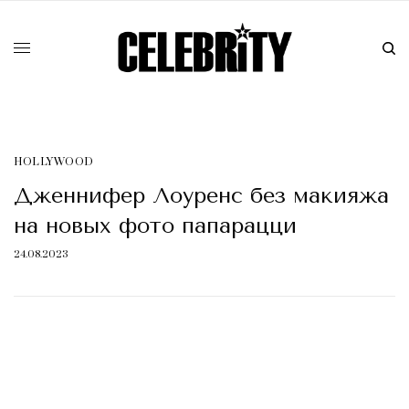
HOLLYWOOD
Дженнифер Лоуренс без макияжа
на новых фото папарацци
24.08.2023