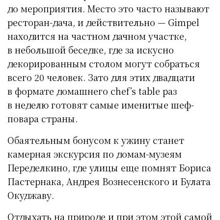
до мероприятия. Место это часто называют
ресторан-дача, и действительно — Gimpel
находится на частном дачном участке,
в небольшой беседке, где за искусно
декорированным столом могут собраться
всего 20 человек. Зато для этих двадцати
в формате домашнего chef’s table раз
в неделю готовят самые именитые шеф-
повара страны.
Обаятельным бонусом к ужину станет
камерная экскурсия по домам-музеям
Переделкино, где улицы еще помнят Бориса
Пастернака, Андрея Вознесенского и Булата
Окуджаву.
Отдыхать на природе и при этом этой самой