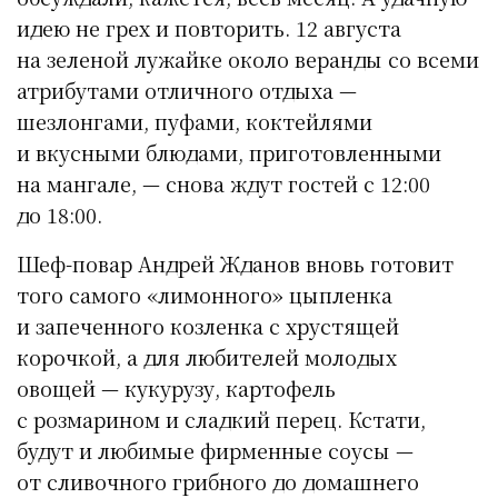
идею не грех и повторить. 12 августа
на зеленой лужайке около веранды со всеми
атрибутами отличного отдыха —
шезлонгами, пуфами, коктейлями
и вкусными блюдами, приготовленными
на мангале, — снова ждут гостей с 12:00
до 18:00.
Шеф-повар Андрей Жданов вновь готовит
того самого «лимонного» цыпленка
и запеченного козленка с хрустящей
корочкой, а для любителей молодых
овощей — кукурузу, картофель
с розмарином и сладкий перец. Кстати,
будут и любимые фирменные соусы —
от сливочного грибного до домашнего