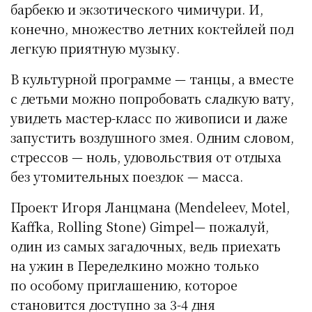
барбекю и экзотического чимичури. И,
конечно, множество летних коктейлей под
легкую приятную музыку.
В культурной программе — танцы, а вместе
с детьми можно попробовать сладкую вату,
увидеть мастер-класс по живописи и даже
запустить воздушного змея. Одним словом,
стрессов — ноль, удовольствия от отдыха
без утомительных поездок — масса.
Проект Игоря Ланцмана (Mendeleev, Motel,
Kaffka, Rolling Stone) Gimpel— пожалуй,
один из самых загадочных, ведь приехать
на ужин в Переделкино можно только
по особому приглашению, которое
становится доступно за 3-4 дня