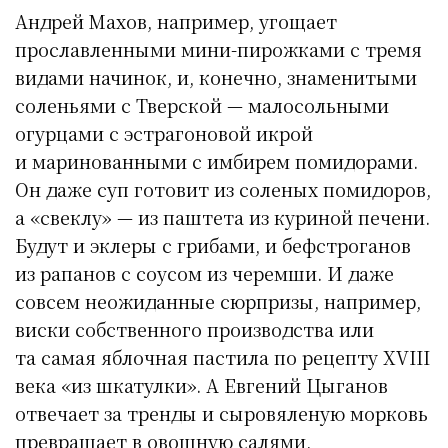
Андрей Махов, например, угощает
прославленными мини-пирожками с тремя
видами начинок, и, конечно, знаменитыми
соленьями с Тверской — малосольными
огурцами с эстрагоновой икрой
и маринованными с имбирем помидорами.
Он даже суп готовит из соленых помидоров,
а «свеклу» — из паштета из куриной печени.
Будут и эклеры с грибами, и бефстроганов
из рапанов с соусом из черемши. И даже
совсем неожиданные сюрпризы, например,
виски собственного производства или
та самая яблочная пастила по рецепту XVIII
века «из шкатулки». А Евгений Цыганов
отвечает за тренды и сыровяленую морковь
превращает в овощную салями,