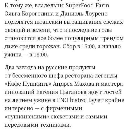
К тому же, владельцы SuperFood Farm
Ольга Корогодина и Даниэль Лоуренс
поделятся нюансами выращивания свежих
овощей и зелени, что в последние годы
становится все более популярным трендом
даже среди горожан. Сбор в 15:00, а начало
ужина — в 18:00.
Два взгляда на русские продукты
от бессменного шефа ресторана-легенды
«Кафе Пушкинъ» Андрея Махова и мастера
инноваций Евгения Цыганова ждут гостей
на летнем ужине в ENO bistro. Будет крайне
интересно — с фирменными
«пушкинскими» сюжетами и самыми
передовыми техниками.