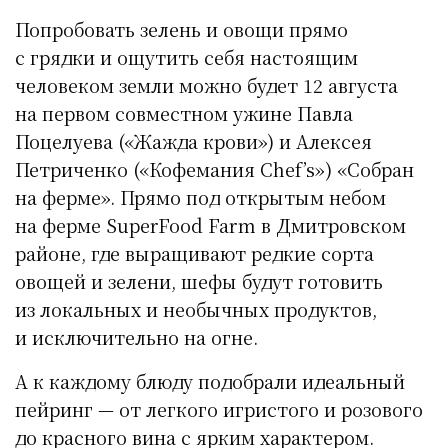
Попробовать зелень и овощи прямо
с грядки и ощутить себя настоящим
человеком земли можно будет 12 августа
на первом совместном ужине Павла
Поцелуева («Жажда крови») и Алексея
Петриченко («Кофемания Chef’s») «Собран
на ферме». Прямо под открытым небом
на ферме SuperFood Farm в Дмитровском
районе, где выращивают редкие сорта
овощей и зелени, шефы будут готовить
из локальных и необычных продуктов,
и исключительно на огне.
А к каждому блюду подобрали идеальный
пейринг — от легкого игристого и розового
до красного вина с ярким характером.