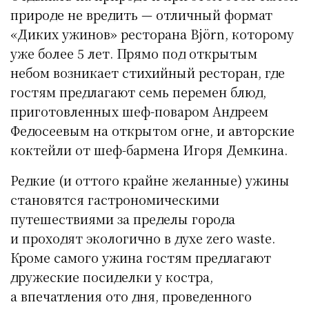
природе не вредить — отличный формат
«Диких ужинов» ресторана Björn, которому
уже более 5 лет. Прямо под открытым
небом возникает стихийный ресторан, где
гостям предлагают семь перемен блюд,
приготовленных шеф-поваром Андреем
Федосеевым на открытом огне, и авторские
коктейли от шеф-бармена Игоря Демкина.
Редкие (и оттого крайне желанные) ужины
становятся гастрономическими
путешествиями за пределы города
и проходят экологично в духе zero waste.
Кроме самого ужина гостям предлагают
дружеские посиделки у костра,
а впечатления ото дня, проведенного