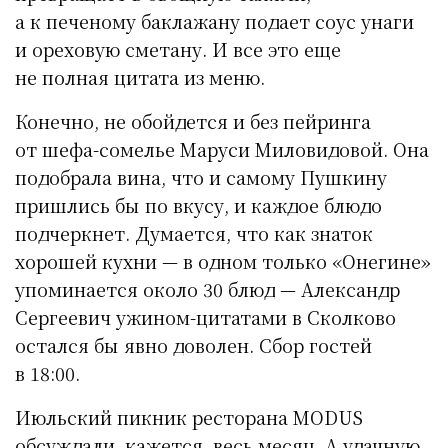
а к печеному баклажану подает соус унаги
и ореховую сметану. И все это еще
не полная цитата из меню.
Конечно, не обойдется и без пейринга
от шефа-сомелье Маруси Миловидовой. Она
подобрала вина, что и самому Пушкину
пришлись бы по вкусу, и каждое блюдо
подчеркнет. Думается, что как знаток
хорошей кухни — в одном только «Онегине»
упоминается около 30 блюд — Александр
Сергеевич ужином-цитатами в Сколково
остался бы явно доволен. Сбор гостей
в 18:00.
Июльский пикник ресторана MODUS
обсуждали, кажется, весь месяц. А удачную