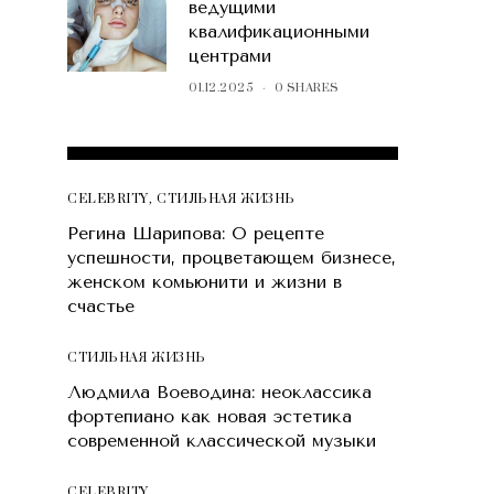
ведущими
квалификационными
центрами
01.12.2025
0 SHARES
POPULAR POSTS
CELEBRITY
,
СТИЛЬНАЯ ЖИЗНЬ
Регина Шарипова: О рецепте
успешности, процветающем бизнесе,
женском комьюнити и жизни в
счастье
СТИЛЬНАЯ ЖИЗНЬ
Людмила Воеводина: неоклассика
фортепиано как новая эстетика
современной классической музыки
CELEBRITY