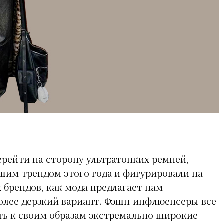
ерейти на сторону ультратонких ремней,
шим трендом этого года и фигурировали на
 брендов, как мода предлагает нам
олее дерзкий вариант. Фэшн-инфлюенсеры все
ть к своим образам экстремально широкие