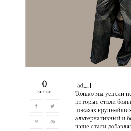
0
[ad_1]
Только мы успели п
SHARES
которые стали боль
показах крупнейших
альтернативный и б
чаще стали добавля