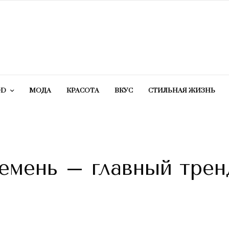
OD
МОДА
КРАСОТA
ВКУС
СТИЛЬНАЯ ЖИЗНЬ
емень – главный трен