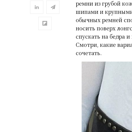
ремни из грубой ко
шипами и крупными 
обычных ремней сп
носить поверх лонгс
спускать на бедра 
Смотри, какие вари
сочетать.