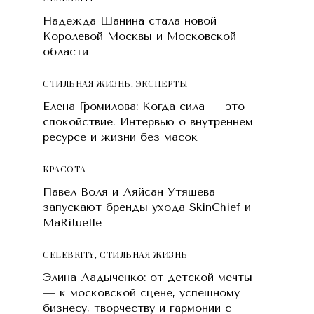
Надежда Шанина стала новой
Королевой Москвы и Московской
области
СТИЛЬНАЯ ЖИЗНЬ
,
ЭКСПЕРТЫ
Елена Громилова: Когда сила — это
спокойствие. Интервью о внутреннем
ресурсе и жизни без масок
КРАСОТA
Павел Воля и Ляйсан Утяшева
запускают бренды ухода SkinChief и
MaRituelle
CELEBRITY
,
СТИЛЬНАЯ ЖИЗНЬ
Элина Ладыченко: от детской мечты
— к московской сцене, успешному
бизнесу, творчеству и гармонии с