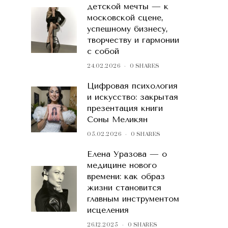
детской мечты — к
московской сцене,
успешному бизнесу,
творчеству и гармонии
с собой
24.02.2026
0 SHARES
Цифровая психология
и искусство: закрытая
презентация книги
Соны Меликян
05.02.2026
0 SHARES
Елена Уразова — о
медицине нового
времени: как образ
жизни становится
главным инструментом
исцеления
26.12.2025
0 SHARES