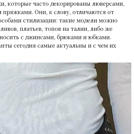
жи, которые часто декорированы люверсами,
пряжками. Они, к слову, отличаются от
особами стилизации: такие модели можно
ливов, платьев, топов на талии, либо же
и носить с джинсами, брюками и юбками.
анты сегодня самые актуальны и с чем их