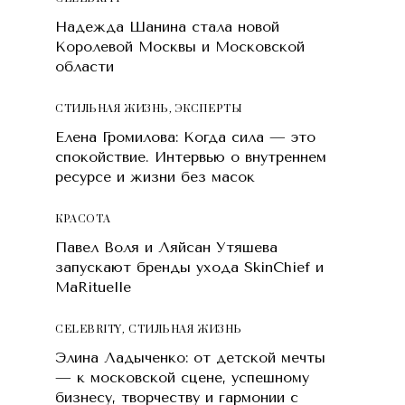
Надежда Шанина стала новой
Королевой Москвы и Московской
области
СТИЛЬНАЯ ЖИЗНЬ
,
ЭКСПЕРТЫ
Елена Громилова: Когда сила — это
спокойствие. Интервью о внутреннем
ресурсе и жизни без масок
КРАСОТA
Павел Воля и Ляйсан Утяшева
запускают бренды ухода SkinChief и
MaRituelle
CELEBRITY
,
СТИЛЬНАЯ ЖИЗНЬ
Элина Ладыченко: от детской мечты
— к московской сцене, успешному
бизнесу, творчеству и гармонии с