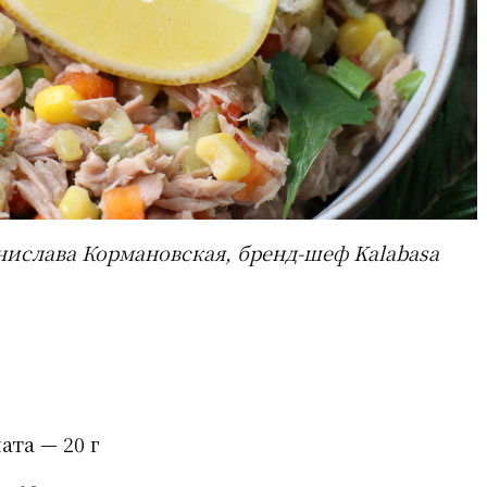
нислава Кормановская, бренд-шеф Kalabasa
ата — 20 г