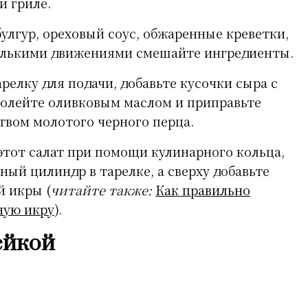
и гриле.
улгур, ореховый соус, обжаренные креветки,
колькими движениями смешайте ингредиенты.
релку для подачи, добавьте кусочки сыра с
полейте оливковым маслом и приправьте
вом молотого черного перца.
этот салат при помощи кулинарного кольца,
ый цилиндр в тарелке, а сверху добавьте
й икры (
читайте также:
Как правильно
ную икру
).
ейкой