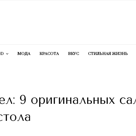
OD
МОДА
КРАСОТA
ВКУС
СТИЛЬНАЯ ЖИЗНЬ
ел: 9 оригинальных са
стола