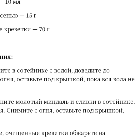
— 10 мл
сенью — 15 г
креветки — 70 г
ния:
ите в сотейнике с водой, доведите до
огня, оставьте под крышкой, пока вся вода не
ините молотый миндаль и сливки в сотейнике.
я. Снимите с огня, оставьте под крышкой,
.
, очищенные креветки обжарьте на