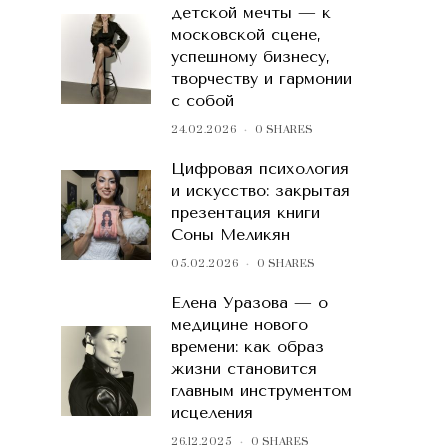
детской мечты — к
московской сцене,
успешному бизнесу,
творчеству и гармонии
с собой
24.02.2026
0 SHARES
Цифровая психология
и искусство: закрытая
презентация книги
Соны Меликян
05.02.2026
0 SHARES
Елена Уразова — о
медицине нового
времени: как образ
жизни становится
главным инструментом
исцеления
26.12.2025
0 SHARES