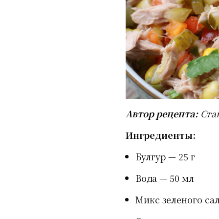
Автор рецепта:
Ста
Ингредиенты:
Булгур — 25 г
Вода — 50 мл
Микс зеленого сал