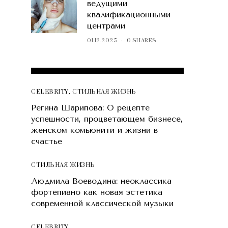
ведущими
квалификационными
центрами
01.12.2025
0 SHARES
POPULAR POSTS
CELEBRITY
,
СТИЛЬНАЯ ЖИЗНЬ
Регина Шарипова: О рецепте
успешности, процветающем бизнесе,
женском комьюнити и жизни в
счастье
СТИЛЬНАЯ ЖИЗНЬ
Людмила Воеводина: неоклассика
фортепиано как новая эстетика
современной классической музыки
CELEBRITY