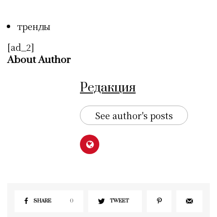
тренды
[ad_2]
About Author
Редакция
See author's posts
SHARE
0
TWEET