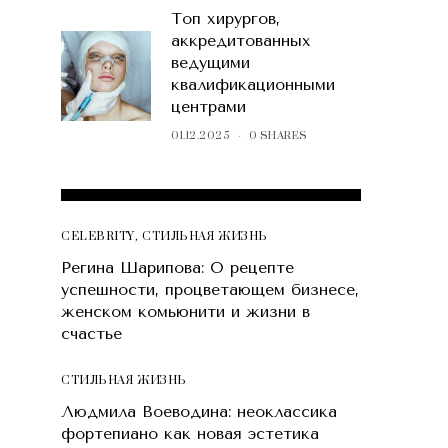
Топ хирургов,
аккредитованных
ведущими
квалификационными
центрами
01.12.2025
0 SHARES
POPULAR POSTS
CELEBRITY
,
СТИЛЬНАЯ ЖИЗНЬ
Регина Шарипова: О рецепте
успешности, процветающем бизнесе,
женском комьюнити и жизни в
счастье
СТИЛЬНАЯ ЖИЗНЬ
Людмила Воеводина: неоклассика
фортепиано как новая эстетика