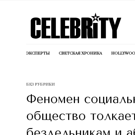
ЭКСПЕРТЫ
СВЕТСКАЯ ХРОНИКА
HOLLYWO
БЕЗ РУБРИКИ
Феномен социальн
общество толкае
бездельникам и 