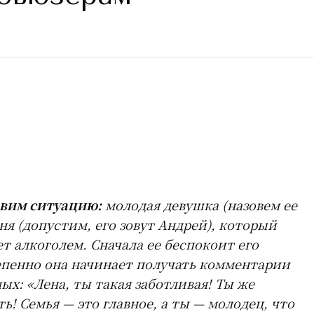
вим ситуацию:
молодая девушка (назовем ее
ня (допустим, его зовут Андрей), который
т алкоголем. Сначала ее беспокоит его
епенно она начинает получать комментарии
ых: «Лена, ты такая заботливая! Ты же
! Семья — это главное, а ты — молодец, что