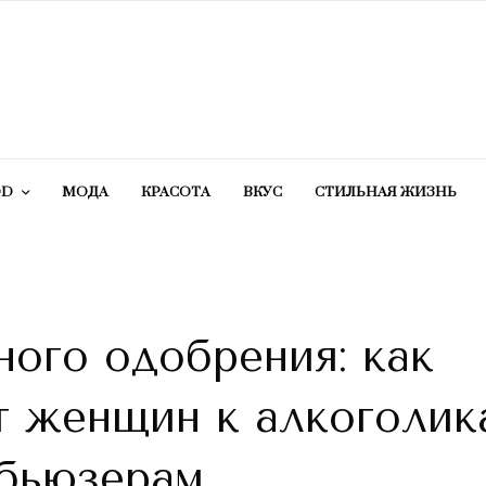
OD
МОДА
КРАСОТA
ВКУС
СТИЛЬНАЯ ЖИЗНЬ
ого одобрения: как
т женщин к алкоголик
абьюзерам