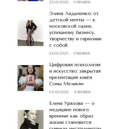
25.02.2026
0 SHARES
Элина Ладыченко: от
детской мечты — к
московской сцене,
успешному бизнесу,
творчеству и гармонии
с собой
24.02.2026
0 SHARES
Цифровая психология
и искусство: закрытая
презентация книги
Соны Меликян
05.02.2026
0 SHARES
Елена Уразова — о
медицине нового
времени: как образ
жизни становится
главным инструментом