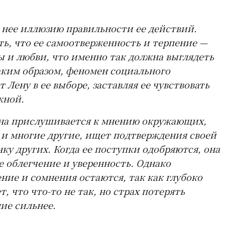
у нее иллюзию правильности ее действий.
ть, что ее самоотверженность и терпение —
ы и любви, что именно так должна выглядеть
аким образом, феномен социального
 Лену в ее выборе, заставляя ее чувствовать
жной.
ена прислушивается к мнению окружающих,
к и многие другие, ищет подтверждения своей
ку других. Когда ее поступки одобряются, она
е облегчение и уверенность. Однако
ние и сомнения остаются, так как глубоко
, что что-то не так, но страх потерять
ие сильнее.