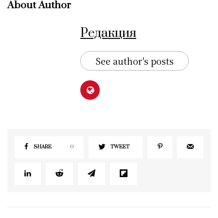
About Author
Редакция
See author's posts
SHARE
0
TWEET