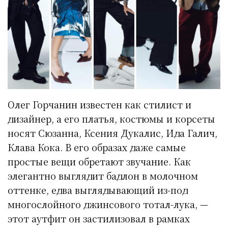
Олег Горчанин известен как стилист и
дизайнер, а его платья, костюмы и корсеты
носят Сюзанна, Ксения Дукалис, Ида Галич,
Клава Кока. В его образах даже самые
простые вещи обретают звучание. Как
элегантно выглядит бадлон в молочном
оттенке, едва выглядывающий из-под
многослойного джинсового тотал-лука, —
этот аутфит он застилизовал в рамках