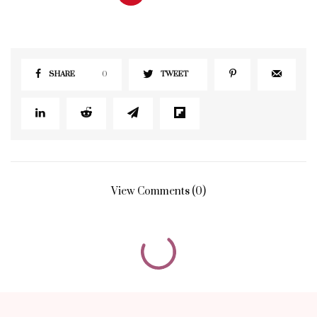
SHARE
0
TWEET
View Comments (0)