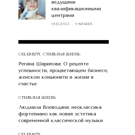
ведущими
квалификационными
центрами
01.12.2025
0 SHARES
POPULAR POSTS
CELEBRITY
,
СТИЛЬНАЯ ЖИЗНЬ
Регина Шарипова: О рецепте
успешности, процветающем бизнесе,
женском комьюнити и жизни в
счастье
СТИЛЬНАЯ ЖИЗНЬ
Людмила Воеводина: неоклассика
фортепиано как новая эстетика
современной классической музыки
CELEBRITY