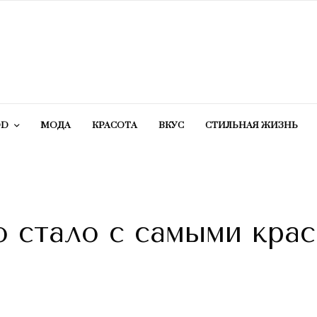
OD
МОДА
КРАСОТA
ВКУС
СТИЛЬНАЯ ЖИЗНЬ
то стало с самыми кра