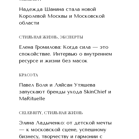
Надежда Шанина стала новой
Королевой Москвы и Московской
области
СТИЛЬНАЯ ЖИЗНЬ
,
ЭКСПЕРТЫ
Елена Громилова: Когда сила — это
спокойствие. Интервью о внутреннем
ресурсе и жизни без масок
КРАСОТA
Павел Воля и Ляйсан Утяшева
запускают бренды ухода SkinChief и
MaRituelle
CELEBRITY
,
СТИЛЬНАЯ ЖИЗНЬ
Элина Ладыченко: от детской мечты
— к московской сцене, успешному
бизнесу, творчеству и гармонии с