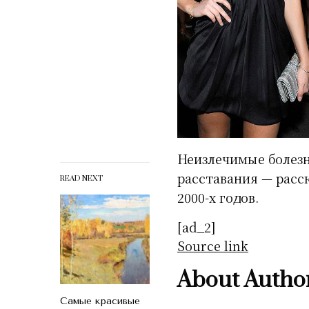
Неизлечимые болезн
расставания — расск
READ NEXT
2000-х годов.
[ad_2]
Source link
About Autho
Самые красивые