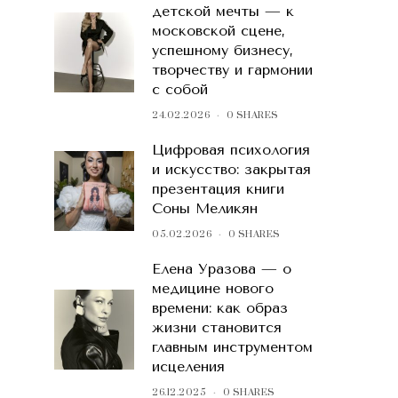
детской мечты — к
московской сцене,
успешному бизнесу,
творчеству и гармонии
с собой
24.02.2026
0 SHARES
Цифровая психология
и искусство: закрытая
презентация книги
Соны Меликян
05.02.2026
0 SHARES
Елена Уразова — о
медицине нового
времени: как образ
жизни становится
главным инструментом
исцеления
26.12.2025
0 SHARES