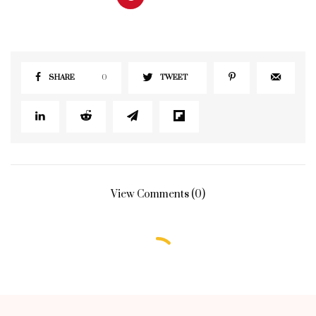
SHARE
0
TWEET
View Comments (0)