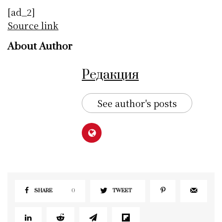
[ad_2]
Source link
About Author
Редакция
See author's posts
SHARE
0
TWEET