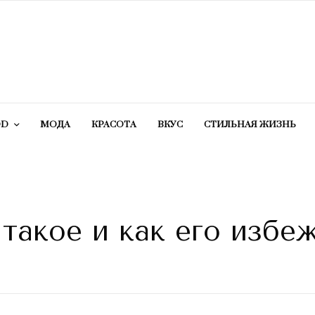
OD
МОДА
КРАСОТA
ВКУС
СТИЛЬНАЯ ЖИЗНЬ
 такое и как его избе