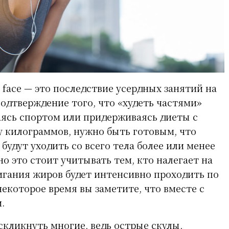
 face — это последствие усердных занятий на
подтверждение того, что «худеть частями»
ясь спортом или придерживаясь диеты с
у килограммов, нужно быть готовым, что
удут уходить со всего тела более или менее
о это стоит учитывать тем, кто налегает на
игания жиров будет интенсивно проходить по
 некоторое время вы заметите, что вместе с
.
оскликнуть многие, ведь острые скулы,