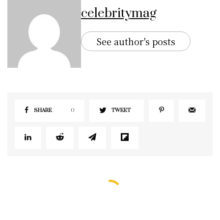
celebritymag
See author's posts
SHARE
0
TWEET