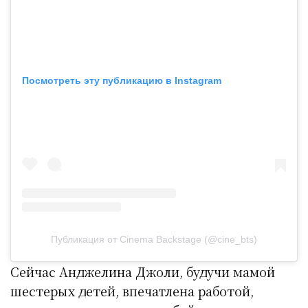
Посмотреть эту публикацию в Instagram
Публикация от Cinema Backstage (@cine_bts)
Сейчас Анджелина Джоли, будучи мамой
шестерых детей, впечатлена работой,