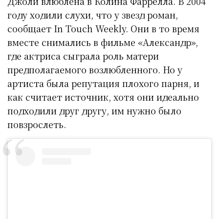
Джоли влюблена в Колина Фаррелла. В 2004
году ходили слухи, что у звезд роман,
сообщает In Touch Weekly. Они в то время
вместе снимались в фильме «Александр»,
где актриса сыграла роль матери
предполагаемого возлюбленного. Но у
артиста была репутация плохого парня, и
как считает источник, хотя они идеально
подходили друг другу, им нужно было
повзрослеть.