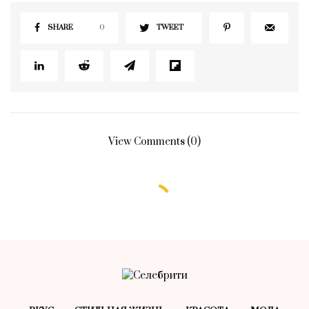
SHARE
0
TWEET
View Comments (0)