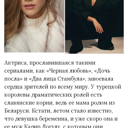
Актриса, прославившаяся такими
сериалами, как «Черная любовь», «Дочь
посла» и «Два лица Стамбула», завоевала
сердца зрителей по всему миру. У турецкой
королевы драматических ролей есть
славянские корни, ведь ее мама родом из
Беларуси. Кстати, летом стало известно,
что девушка беременна, и уже скоро она и
ее муж Кадир Догулу, с которым они