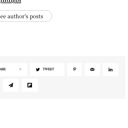
ee author's posts
ARE
0
TWEET