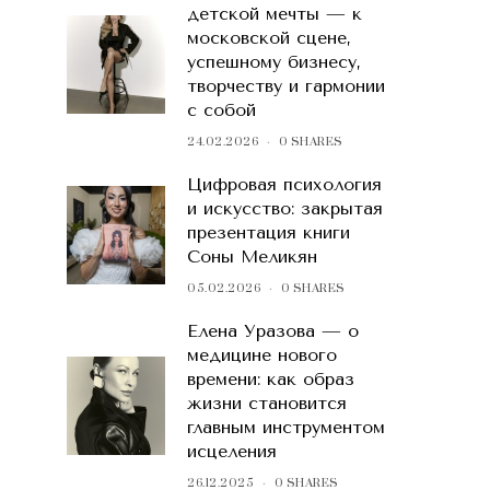
детской мечты — к
московской сцене,
успешному бизнесу,
творчеству и гармонии
с собой
24.02.2026
0 SHARES
Цифровая психология
и искусство: закрытая
презентация книги
Соны Меликян
05.02.2026
0 SHARES
Елена Уразова — о
медицине нового
времени: как образ
жизни становится
главным инструментом
исцеления
26.12.2025
0 SHARES