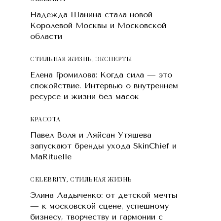
Надежда Шанина стала новой
Королевой Москвы и Московской
области
СТИЛЬНАЯ ЖИЗНЬ
,
ЭКСПЕРТЫ
Елена Громилова: Когда сила — это
спокойствие. Интервью о внутреннем
ресурсе и жизни без масок
КРАСОТA
Павел Воля и Ляйсан Утяшева
запускают бренды ухода SkinChief и
MaRituelle
CELEBRITY
,
СТИЛЬНАЯ ЖИЗНЬ
Элина Ладыченко: от детской мечты
— к московской сцене, успешному
бизнесу, творчеству и гармонии с