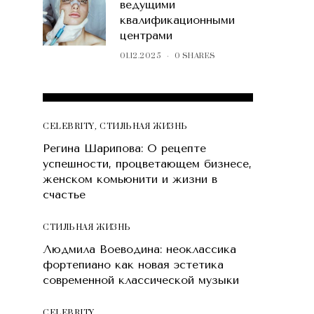
ведущими
квалификационными
центрами
01.12.2025
0 SHARES
POPULAR POSTS
CELEBRITY
,
СТИЛЬНАЯ ЖИЗНЬ
Регина Шарипова: О рецепте
успешности, процветающем бизнесе,
женском комьюнити и жизни в
счастье
СТИЛЬНАЯ ЖИЗНЬ
Людмила Воеводина: неоклассика
фортепиано как новая эстетика
современной классической музыки
CELEBRITY