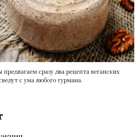
 предлагаем сразу два рецепта веганских
ведут с ума любого гурмана.
r
дакция