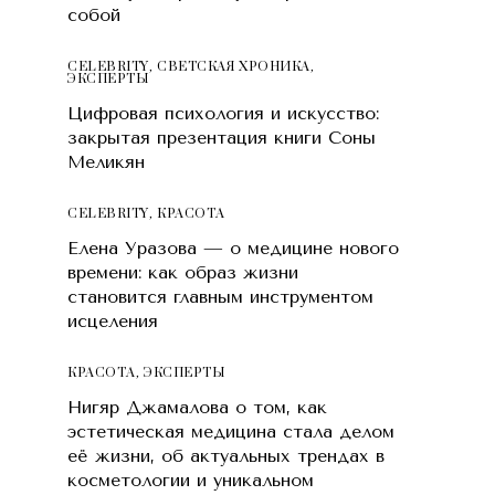
собой
CELEBRITY
,
СВЕТСКАЯ ХРОНИКА
,
ЭКСПЕРТЫ
Цифровая психология и искусство:
закрытая презентация книги Соны
Меликян
CELEBRITY
,
КРАСОТA
Елена Уразова — о медицине нового
времени: как образ жизни
становится главным инструментом
исцеления
КРАСОТA
,
ЭКСПЕРТЫ
Нигяр Джамалова о том, как
эстетическая медицина стала делом
её жизни, об актуальных трендах в
косметологии и уникальном