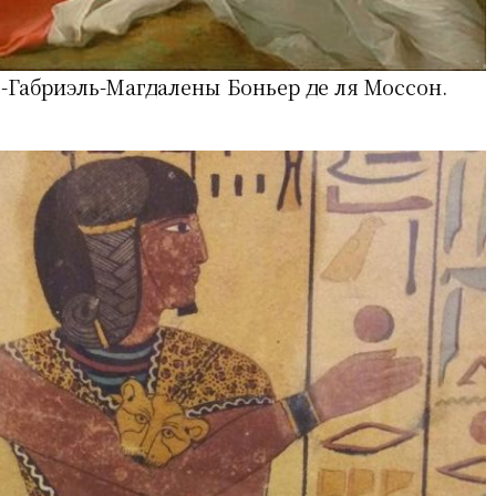
-Габриэль-Магдалены Боньер де ля Моссон.