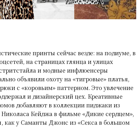
тические принты сейчас везде: на подиуме, в
оцсетей, на страницах глянца и улицах
 стритстайла и модные инфлюенсеры
льно объявили охоту на «тигровые» платья,
брюки с «коровьим» паттерном. Это увлечение
ддержал и дизайнерский цех. Креативные
омов добавляют в коллекции пиджаки из
у Николаса Кейджа в фильме «Дикие сердцем»,
, как у Саманты Джонс из «Секса в большом