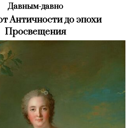
Давным-давно
 от Античности до эпохи
Просвещения