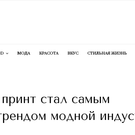
OD
МОДА
КРАСОТA
ВКУС
СТИЛЬНАЯ ЖИЗНЬ
 принт стал самым
трендом модной индус