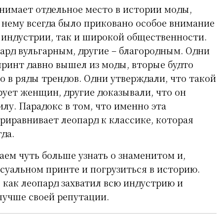
нимает отдельное место в истории моды,
 нему всегда было приковано особое внимание
 индустрии, так и широкой общественности.
ард вульгарным, другие – благородным. Одни
 принт давно вышел из моды, вторые будто
о в ряды трендов. Одни утверждали, что такой
рует женщин, другие доказывали, что он
лу. Парадокс в том, что именно эта
риравнивает леопард к классике, которая
гда.
аем чуть больше узнать о знаменитом и,
ксуальном принте и погрузиться в историю.
 как леопард захватил всю индустрию и
лучше своей репутации.