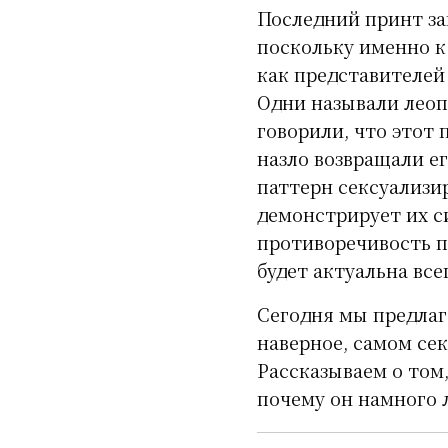
Последний принт за
поскольку именно к
как представителей
Одни называли леоп
говорили, что этот
назло возвращали ег
паттерн сексуализи
демонстрирует их си
противоречивость п
будет актуальна все
Сегодня мы предлаг
наверное, самом се
Рассказываем о том,
почему он намного 