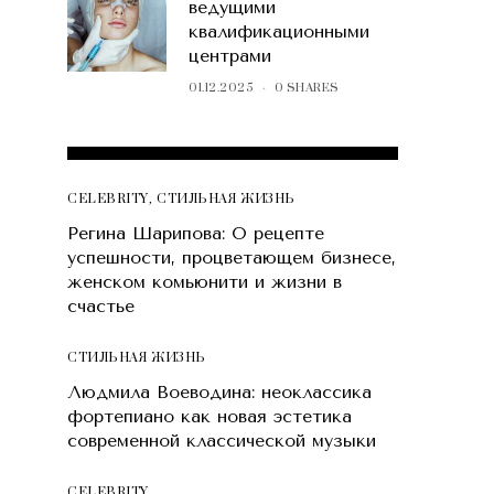
ведущими
квалификационными
центрами
01.12.2025
0 SHARES
POPULAR POSTS
CELEBRITY
,
СТИЛЬНАЯ ЖИЗНЬ
Регина Шарипова: О рецепте
успешности, процветающем бизнесе,
женском комьюнити и жизни в
счастье
СТИЛЬНАЯ ЖИЗНЬ
Людмила Воеводина: неоклассика
фортепиано как новая эстетика
современной классической музыки
CELEBRITY