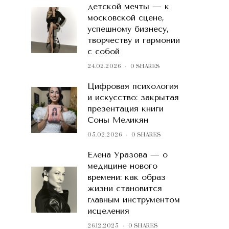
детской мечты — к
московской сцене,
успешному бизнесу,
творчеству и гармонии
с собой
24.02.2026
0 SHARES
Цифровая психология
и искусство: закрытая
презентация книги
Соны Меликян
05.02.2026
0 SHARES
Елена Уразова — о
медицине нового
времени: как образ
жизни становится
главным инструментом
исцеления
26.12.2025
0 SHARES