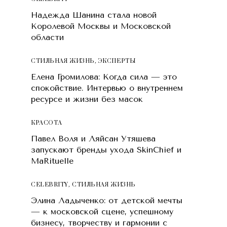
Надежда Шанина стала новой
Королевой Москвы и Московской
области
СТИЛЬНАЯ ЖИЗНЬ
,
ЭКСПЕРТЫ
Елена Громилова: Когда сила — это
спокойствие. Интервью о внутреннем
ресурсе и жизни без масок
КРАСОТA
Павел Воля и Ляйсан Утяшева
запускают бренды ухода SkinChief и
MaRituelle
CELEBRITY
,
СТИЛЬНАЯ ЖИЗНЬ
Элина Ладыченко: от детской мечты
— к московской сцене, успешному
бизнесу, творчеству и гармонии с