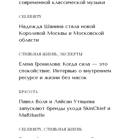
современной классической музыки
CELEBRITY
Надежда Шанина стала новой
Королевой Москвы и Московской
области
СТИЛЬНАЯ ЖИЗНЬ
,
ЭКСПЕРТЫ
Елена Громилова: Когда сила — это
спокойствие. Интервью о внутреннем
ресурсе и жизни без масок
КРАСОТA
Павел Воля и Ляйсан Утяшева
запускают бренды ухода SkinChief и
MaRituelle
CELEBRITY
,
СТИЛЬНАЯ ЖИЗНЬ