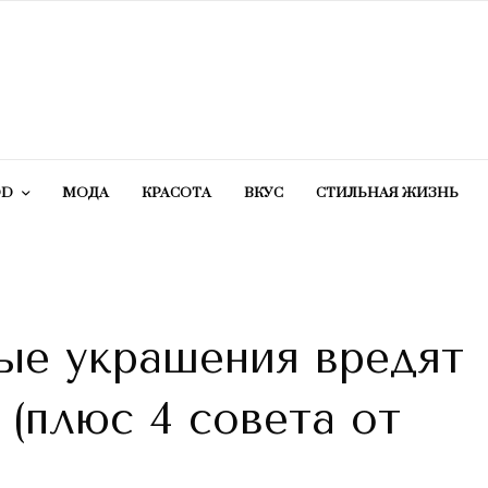
OD
МОДА
КРАСОТA
ВКУС
СТИЛЬНАЯ ЖИЗНЬ
ые украшения вредят
(плюс 4 совета от