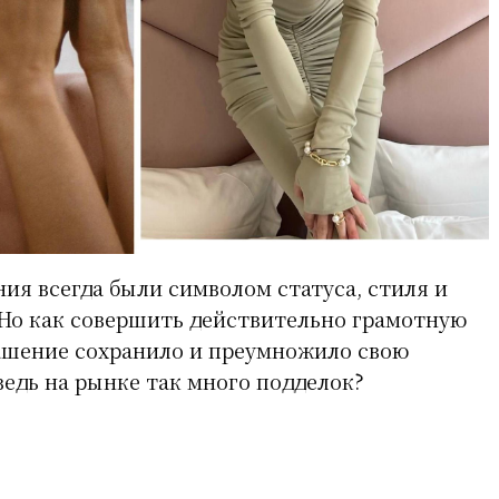
я всегда были символом статуса, стиля и
Но как совершить действительно грамотную
ашение сохранило и преумножило свою
ведь на рынке так много подделок?