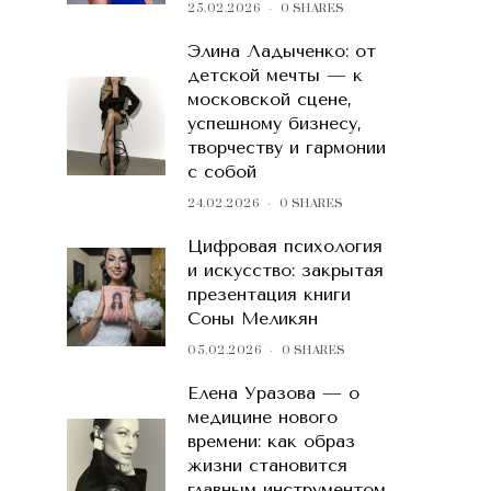
25.02.2026
0 SHARES
Элина Ладыченко: от
детской мечты — к
московской сцене,
успешному бизнесу,
творчеству и гармонии
с собой
24.02.2026
0 SHARES
Цифровая психология
и искусство: закрытая
презентация книги
Соны Меликян
05.02.2026
0 SHARES
Елена Уразова — о
медицине нового
времени: как образ
жизни становится
главным инструментом