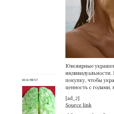
Ювелирные украшени
индивидуальности. 
покупку, чтобы укр
READ NEXT
ценность с годами, 
[ad_2]
Source link