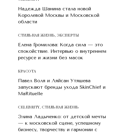
Надежда Шанина стала новой
Королевой Москвы и Московской
области
СТИЛЬНАЯ ЖИЗНЬ
,
ЭКСПЕРТЫ
Елена Громилова: Когда сила — это
спокойствие. Интервью о внутреннем
ресурсе и жизни без масок
КРАСОТA
Павел Воля и Ляйсан Утяшева
запускают бренды ухода SkinChief и
MaRituelle
CELEBRITY
,
СТИЛЬНАЯ ЖИЗНЬ
Элина Ладыченко: от детской мечты
— к московской сцене, успешному
бизнесу, творчеству и гармонии с