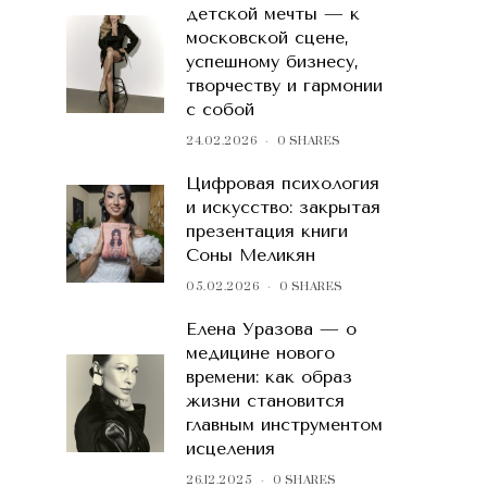
детской мечты — к
московской сцене,
успешному бизнесу,
творчеству и гармонии
с собой
24.02.2026
0 SHARES
Цифровая психология
и искусство: закрытая
презентация книги
Соны Меликян
05.02.2026
0 SHARES
Елена Уразова — о
медицине нового
времени: как образ
жизни становится
главным инструментом
исцеления
26.12.2025
0 SHARES