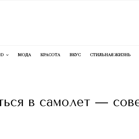
OD
МОДА
КРАСОТA
ВКУС
СТИЛЬНАЯ ЖИЗНЬ
ться в самолет — сов