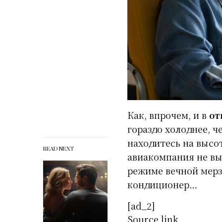
Как, впрочем, и в
от
гораздо холоднее, ч
находитесь на высо
READ NEXT
авиакомпания не вы
режиме вечной мерз
кондиционер…
[ad_2]
Source link