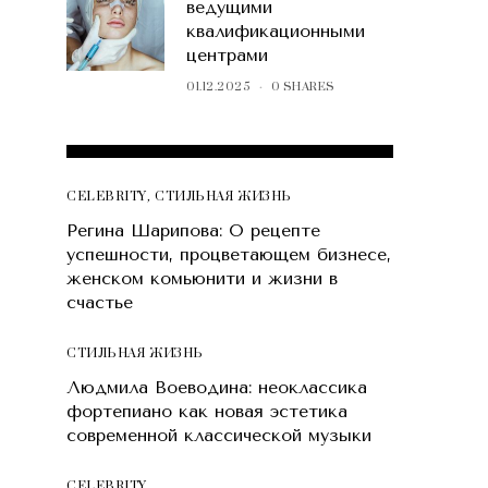
ведущими
квалификационными
центрами
01.12.2025
0 SHARES
POPULAR POSTS
CELEBRITY
,
СТИЛЬНАЯ ЖИЗНЬ
Регина Шарипова: О рецепте
успешности, процветающем бизнесе,
женском комьюнити и жизни в
счастье
СТИЛЬНАЯ ЖИЗНЬ
Людмила Воеводина: неоклассика
фортепиано как новая эстетика
современной классической музыки
CELEBRITY