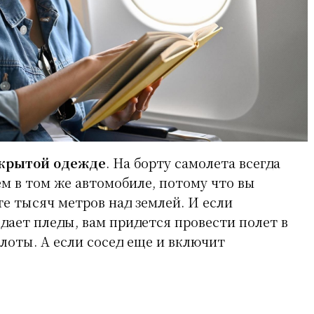
крытой одежде
. На борту самолета всегда
ем в том же автомобиле, потому что вы
те тысяч метров над землей. И если
дает пледы, вам придется провести полет в
лоты. А если сосед еще и включит